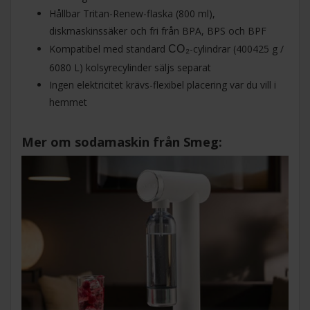
Hållbar Tritan-Renew-flaska (800 ml),
diskmaskinssäker och fri från BPA, BPS och BPF
Kompatibel med standard
-cylindrar (400425 g /
CO₂
6080 L) kolsyrecylinder säljs separat
Ingen elektricitet krävs-flexibel placering var du vill i
hemmet
Mer om sodamaskin från Smeg: