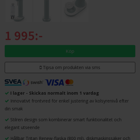
1 995:-
Köp
Tipsa om produkten via sms
I lager - Skickas normalt inom 1 vardag
Innovativt frontvred för enkel justering av kolsyrenivå efter
din smak
Stilren design som kombinerar smart funktionalitet och
elegant utseende
Hållbar Tritan Renew-flaska (800 ml), diskmaskinssäker och