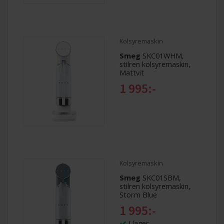
Kolsyremaskin
Smeg
SKC01WHM,
stilren kolsyremaskin,
Mattvit
1 995:-
Kolsyremaskin
Smeg
SKC01SBM,
stilren kolsyremaskin,
Storm Blue
1 995:-
I lager