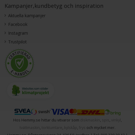
Kampanjer,kundbetyg och inspiration
Aktuella kampanjer
Facebook
Instagram
Trustpilot
Hos Hemmy.se hittar du vitvaror som
diskmaskin
,
spis
,
vinkyl
,
tvättmaskin
,
torktumlare
,
kylskåp
,
frys
och mycket mer.