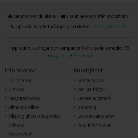
Varumärken du älskar
Snabb leverans från Stockholm
Tips, råd & offert på mail och telefon
010-330 20 12
Inspiration, tävlingar och kampanjer i våra sociala medier.
Instagram
-
Facebook
Information
Kundtjänst
För företag
Kontakta oss
Om oss
Vanliga frågor
Integritetspolicy
Service & garanti
Allmänna villkor
Betalning
Tillgänglighetsredogörelse
Leveransalternativ
Sidkarta
Returinformation
Varumärken