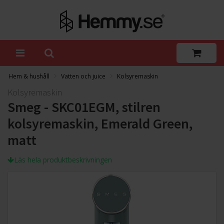
Hem & hushåll
Vatten och juice
Kolsyremaskin
Kolsyremaskin
Smeg - SKC01EGM, stilren
kolsyremaskin, Emerald Green,
matt
Läs hela produktbeskrivningen