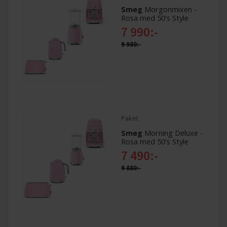
Smeg
Morgonmixen -
Rosa med 50's Style
7 990:-
9 980:-
Paket
Smeg
Morning Deluxe -
Rosa med 50's Style
7 490:-
9 880:-