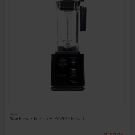
Mixer
Raw
Blender Fuel 2.5 HP RAWF2.5.B Svart