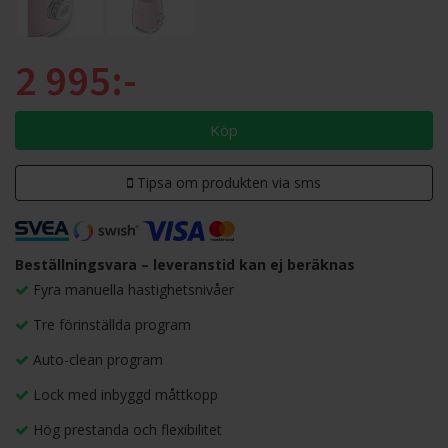
2 995:-
Köp
Tipsa om produkten via sms
Beställningsvara – leveranstid kan ej beräknas
Fyra manuella hastighetsnivåer
Tre förinställda program
Auto-clean program
Lock med inbyggd måttkopp
Hög prestanda och flexibilitet