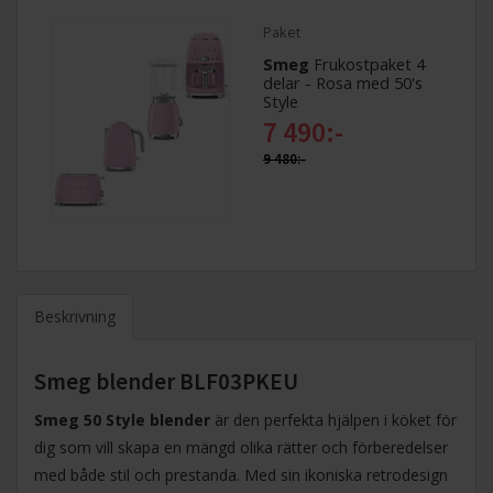
Paket
Smeg
Frukostpaket 4
delar - Rosa med 50's
Style
7 490:-
9 480:-
Beskrivning
Smeg blender BLF03PKEU
Smeg 50 Style blender
är den perfekta hjälpen i köket för
dig som vill skapa en mängd olika rätter och förberedelser
med både stil och prestanda. Med sin ikoniska retrodesign