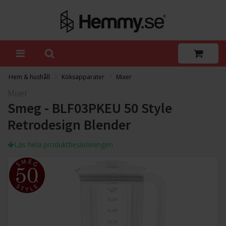
Hem & hushåll
Köksapparater
Mixer
Mixer
Smeg - BLF03PKEU 50 Style
Retrodesign Blender
Läs hela produktbeskrivningen