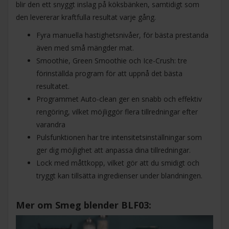
blir den ett snyggt inslag på köksbänken, samtidigt som
den levererar kraftfulla resultat varje gång.
Fyra manuella hastighetsnivåer, för bästa prestanda
även med små mängder mat.
Smoothie, Green Smoothie och Ice-Crush: tre
förinställda program för att uppnå det bästa
resultatet.
Programmet Auto-clean ger en snabb och effektiv
rengöring, vilket möjliggör flera tillredningar efter
varandra
Pulsfunktionen har tre intensitetsinställningar som
ger dig möjlighet att anpassa dina tillredningar.
Lock med måttkopp, vilket gör att du smidigt och
tryggt kan tillsätta ingredienser under blandningen.
Mer om Smeg blender BLF03: