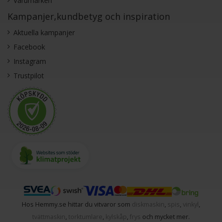
Varumärken
Kampanjer,kundbetyg och inspiration
Aktuella kampanjer
Facebook
Instagram
Trustpilot
Hos Hemmy.se hittar du vitvaror som
diskmaskin
,
spis
,
vinkyl
,
tvättmaskin
,
torktumlare
,
kylskåp
,
frys
och mycket mer.