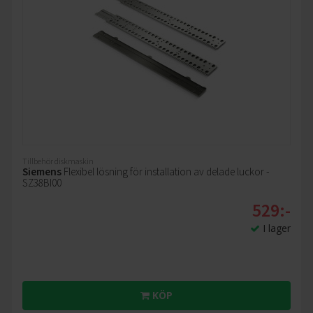
Tillbehör diskmaskin
Siemens
Flexibel lösning för installation av delade luckor -
SZ38BI00
529:-
I lager
KÖP