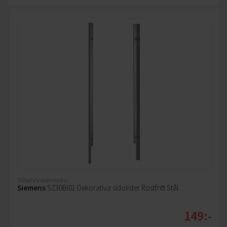
Tillbehör diskmaskin
Siemens
SZ30BI01 Dekorativa sidolister Rostfritt Stål
149:-