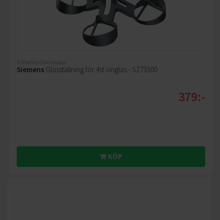
Tillbehör diskmaskin
Siemens
Glasställning för 4st vinglas - SZ73300
379:-
KÖP