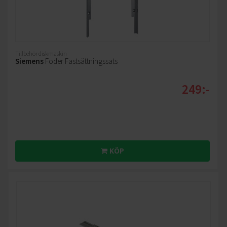
Tillbehör diskmaskin
Siemens
Foder Fastsättningssats
249:-
KÖP