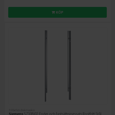
KÖP
Tillbehör diskmaskin
Siemens
SZ30BI02 Foder och fastsättningssats Rostfritt Stål