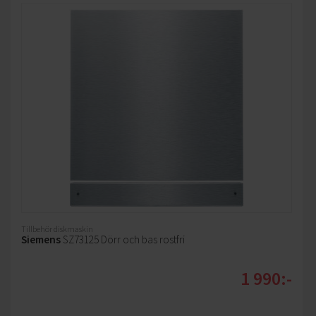
Tillbehör diskmaskin
Siemens
SZ73125 Dörr och bas rostfri
1 990:-