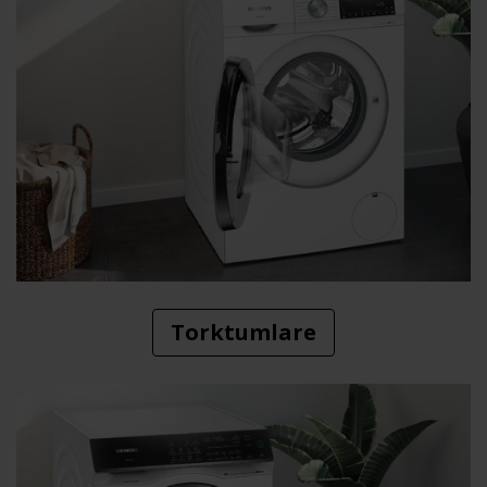
Torktumlare