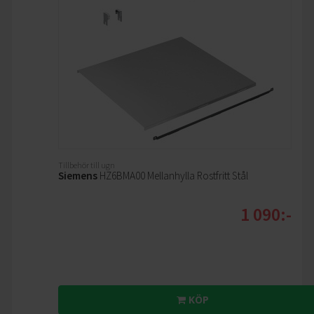
Tillbehör till ugn
Siemens
HZ6BMA00 Mellanhylla Rostfritt Stål
1 090:-
KÖP