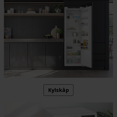
Kylskåp