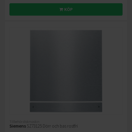
KÖP
Tillbehör diskmaskin
Siemens
SZ73125 Dörr och bas rostfri