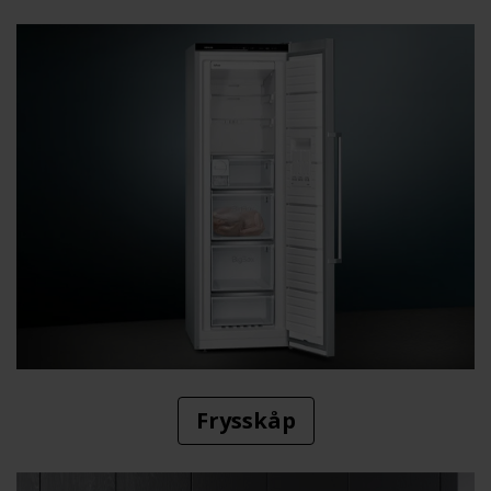
Frysskåp