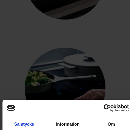
Samtycke
Information
Om