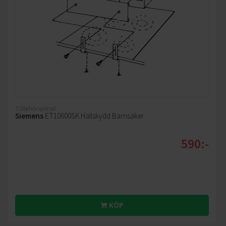
Tillbehör spishäll
Siemens
ET10600SK Hällskydd Barnsäker
590:-
KÖP