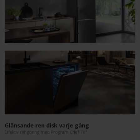
Glänsande ren disk varje gång
Effektiv rengöring med Program Chef 70°