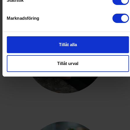
Statistik
Marknadsföring
Tillåt alla
Tillåt urval