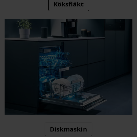
Köksfläkt
Diskmaskin