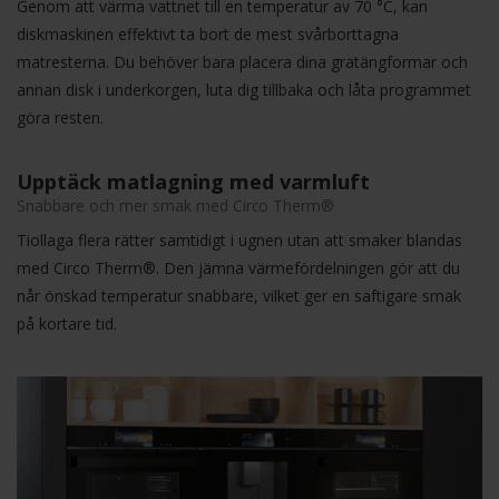
Genom att värma vattnet till en temperatur av 70 °C, kan
diskmaskinen effektivt ta bort de mest svårborttagna
matresterna. Du behöver bara placera dina gratängformar och
annan disk i underkorgen, luta dig tillbaka och låta programmet
göra resten.
Upptäck matlagning med varmluft
Snabbare och mer smak med Circo Therm®
Tiollaga flera rätter samtidigt i ugnen utan att smaker blandas
med Circo Therm®. Den jämna värmefördelningen gör att du
når önskad temperatur snabbare, vilket ger en saftigare smak
på kortare tid.