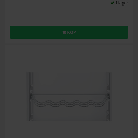
I lager
KÖP