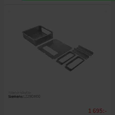
Tillbehör köksfläkt
Siemens
LZ29IDM00
1 695:-