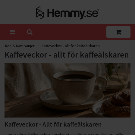
Rea & Kampanjer
Kaffeveckor - allt för kaffeälskaren
Kaffeveckor - allt för kaffeälskaren
Kaffeveckor - Allt för kaffeälskaren
Under våra Kaffeveckor samlar vi allt för dig som älskar kaffe -