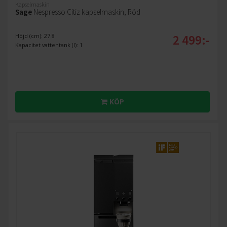
Kapselmaskin
Sage
Nespresso Citiz kapselmaskin, Röd
2 499:-
Höjd (cm): 27.8
Kapacitet vattentank (l): 1
KÖP