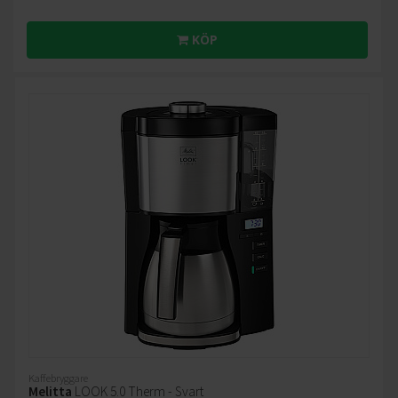
KÖP
Kaffebryggare
Melitta
LOOK 5.0 Therm - Svart