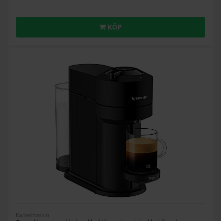
KÖP
Kapselmaskin