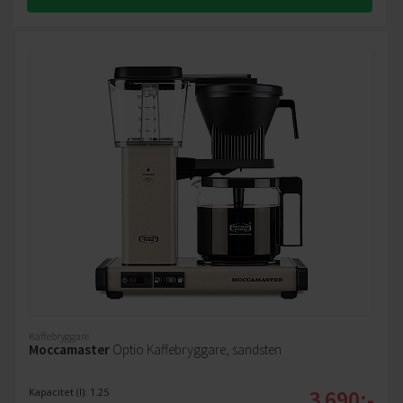
Kaffebryggare
Moccamaster
Optio Kaffebryggare, sandsten
3 690:-
Kapacitet (l): 1.25