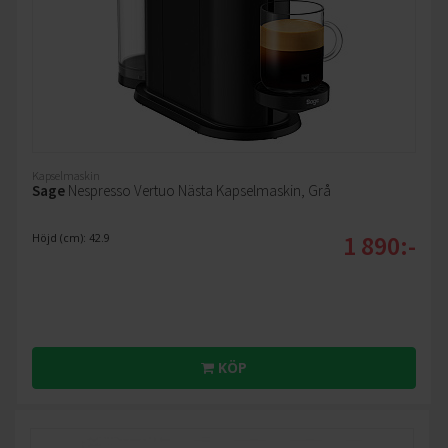
Kapselmaskin
Sage
Nespresso Vertuo Nästa Kapselmaskin, Grå
1 890:-
Höjd (cm): 42.9
KÖP