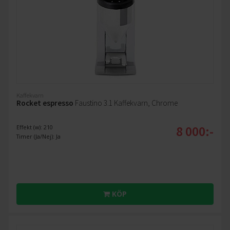
Kaffekvarn
Rocket espresso
Faustino 3.1 Kaffekvarn, Chrome
8 000:-
Effekt (w): 210
Timer (Ja/Nej): Ja
KÖP