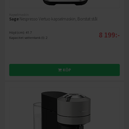
Kapselmaskin
Sage
Nespresso Vertuo kapselmaskin, Borstat stål
8 199:-
Höjd (cm): 41.7
Kapacitet vattentank (l): 2
KÖP