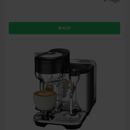
I lager
KÖP