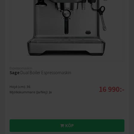
Espressomaskin
Sage
Dual Boiler Espressomaskin
16 990:-
Höjd (cm): 36
Mjölkskummare (Ja/Nej): Ja
KÖP