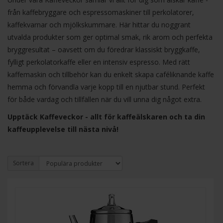
från kaffebryggare och espressomaskiner till perkolatorer,
kaffekvarnar och mjölkskummare. Här hittar du noggrant
utvalda produkter som ger optimal smak, rik arom och perfekta
bryggresultat – oavsett om du föredrar klassiskt bryggkaffe,
fylligt perkolatorkaffe eller en intensiv espresso. Med rätt
kaffemaskin och tillbehör kan du enkelt skapa caféliknande kaffe
hemma och förvandla varje kopp till en njutbar stund. Perfekt
för både vardag och tillfällen när du vill unna dig något extra.
Upptäck Kaffeveckor - allt för kaffeälskaren och ta din
kaffeupplevelse till nästa nivå!
Sortera