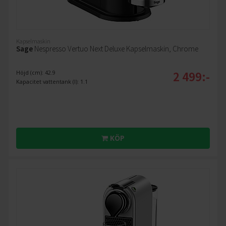
Kapselmaskin
Sage
Nespresso Vertuo Next Deluxe Kapselmaskin, Chrome
2 499:-
Höjd (cm): 42.9
Kapacitet vattentank (l): 1.1
KÖP