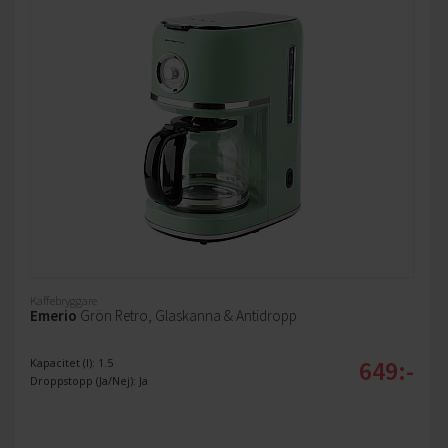
Kaffebryggare
Emerio
Grön Retro, Glaskanna & Antidropp
649:-
Kapacitet (l): 1.5
Droppstopp (Ja/Nej): Ja