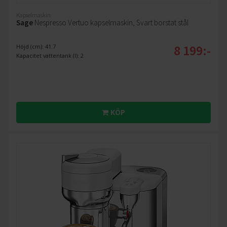
Kapselmaskin
Sage
Nespresso Vertuo kapselmaskin, Svart borstat stål
8 199:-
Höjd (cm): 41.7
Kapacitet vattentank (l): 2
KÖP