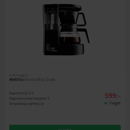
Kaffebryggare
Melitta
Aroma Boy Svart
599:-
Kapacitet (l): 0.3
Kapacitet (antal koppar): 2
I lager
Droppstopp (Ja/Nej): Ja