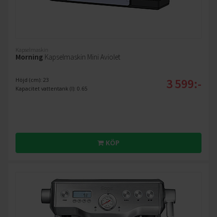
Kapselmaskin
Morning
Kapselmaskin Mini Aviolet
3 599:-
Höjd (cm): 23
Kapacitet vattentank (l): 0.65
KÖP