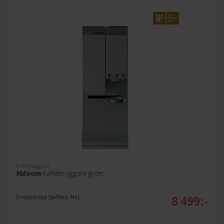
Kaffebryggare
Xbloom
Kaffebryggare grön
8 499:-
Droppstopp (Ja/Nej): Nej