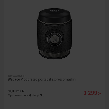
Espressomaskin
Wacaco
Picopresso portabel espressomaskin
1 299:-
Höjd (cm): 10
Mjölkskummare (Ja/Nej): Nej