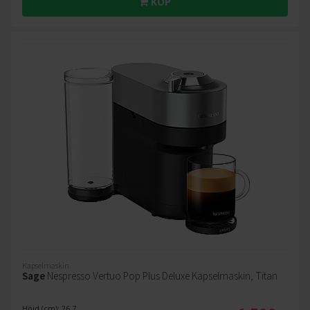
KÖP
Kapselmaskin
Sage
Nespresso Vertuo Pop Plus Deluxe Kapselmaskin, Titan
Höjd (cm): 26.7