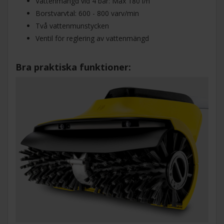
Vattenmängd vid 4 bar: Max 180 l/h
Borstvarvtal: 600 - 800 varv/min
Två vattenmunstycken
Ventil för reglering av vattenmängd
Bra praktiska funktioner: