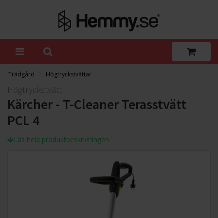
Trädgård
Högtryckstvättar
Högtryckstvätt
Kärcher - T-Cleaner Terasstvätt
PCL 4
Läs hela produktbeskrivningen