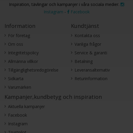
Inspiration, tävlingar och kampanjer i våra sociala medier.
Instagram
-
Facebook
Information
Kundtjänst
För företag
Kontakta oss
Om oss
Vanliga frågor
Integritetspolicy
Service & garanti
Allmänna villkor
Betalning
Tillgänglighetsredogörelse
Leveransalternativ
Sidkarta
Returinformation
Varumärken
Kampanjer,kundbetyg och inspiration
Aktuella kampanjer
Facebook
Instagram
Trustpilot