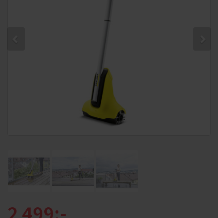
2 499:-