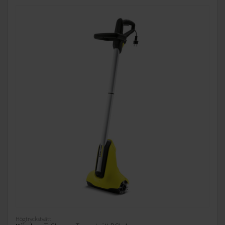
Högtryckstvätt