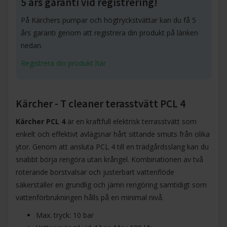
5 års garanti vid registrering!
På Kärchers pumpar och högtryckstvättar kan du få 5
års garanti genom att registrera din produkt på länken
nedan.
Registrera din produkt här
Kärcher - T cleaner terasstvätt PCL 4
Kärcher PCL 4
är en kraftfull elektrisk terrasstvätt som
enkelt och effektivt avlägsnar hårt sittande smuts från olika
ytor. Genom att ansluta PCL 4 till en trädgårdsslang kan du
snabbt börja rengöra utan krångel. Kombinationen av två
roterande borstvalsar och justerbart vattenflöde
säkerställer en grundlig och jämn rengöring samtidigt som
vattenförbrukningen hålls på en minimal nivå.
Max. tryck: 10 bar