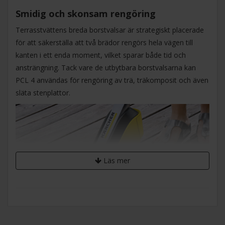
Smidig och skonsam rengöring
Terrasstvättens breda borstvalsar är strategiskt placerade
för att säkerställa att två brädor rengörs hela vägen till
kanten i ett enda moment, vilket sparar både tid och
ansträngning. Tack vare de utbytbara borstvalsarna kan
PCL 4 användas för rengöring av trä, träkomposit och även
släta stenplattor.
Läs mer