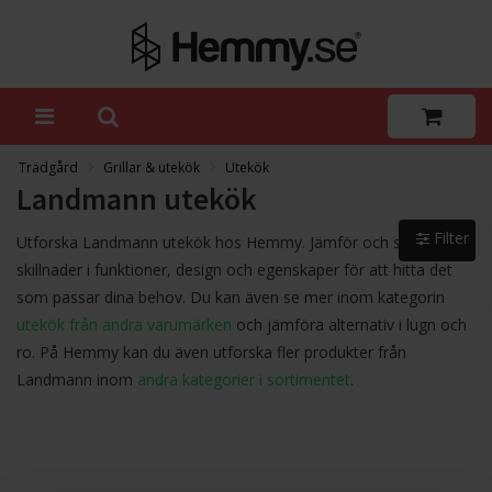
Trädgård
Grillar & utekök
Utekök
Landmann utekök
Filter
Utforska Landmann utekök hos Hemmy. Jämför och se
skillnader i funktioner, design och egenskaper för att hitta det
som passar dina behov. Du kan även se mer inom kategorin
utekök från andra varumärken
och jämföra alternativ i lugn och
ro. På Hemmy kan du även utforska fler produkter från
Landmann inom
andra kategorier i sortimentet
.