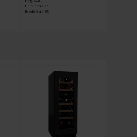
Färg: Svart
Höjd (cm): 83.5
Bredd (cm): 55