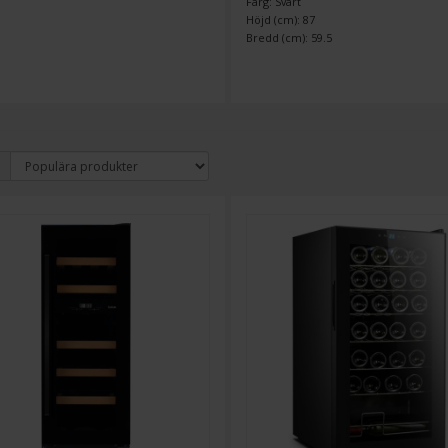
Färg: Svart
Höjd (cm): 87
Bredd (cm): 59.5