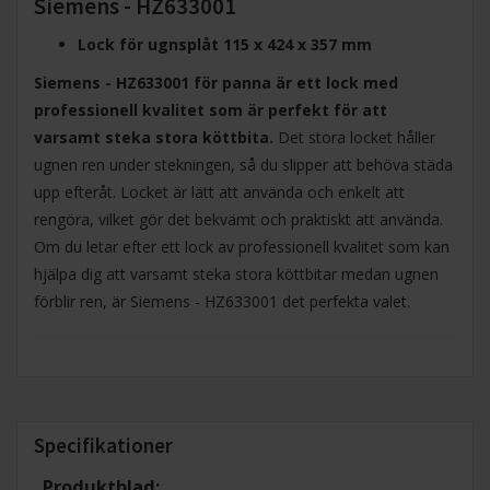
Siemens - HZ633001
Lock för ugnsplåt 115 x 424 x 357 mm
Siemens - HZ633001 för panna är ett lock med
professionell kvalitet som är perfekt för att
varsamt steka stora köttbita.
Det stora locket håller
ugnen ren under stekningen, så du slipper att behöva städa
upp efteråt. Locket är lätt att använda och enkelt att
rengöra, vilket gör det bekvämt och praktiskt att använda.
Om du letar efter ett lock av professionell kvalitet som kan
hjälpa dig att varsamt steka stora köttbitar medan ugnen
förblir ren, är Siemens - HZ633001 det perfekta valet.
Specifikationer
Produktblad: