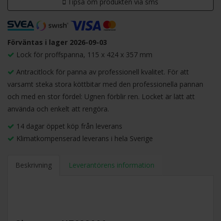
Tipsa om produkten via sms
Förväntas i lager 2026-09-03
Lock för proffspanna, 115 x 424 x 357 mm
Antracitlock för panna av professionell kvalitet. För att
varsamt steka stora köttbitar med den professionella pannan
och med en stor fördel: Ugnen förblir ren. Locket är lätt att
använda och enkelt att rengöra.
14 dagar öppet köp från leverans
Klimatkompenserad leverans i hela Sverige
Beskrivning
Leverantörens information