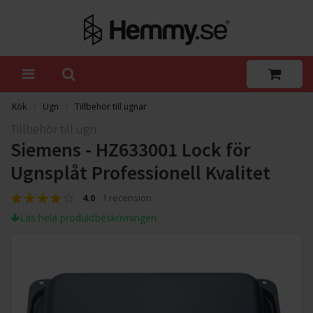
Kök
Ugn
Tillbehör till ugnar
Tillbehör till ugn
Siemens - HZ633001 Lock för
Ugnsplåt Professionell Kvalitet
4.0
1 recension
Läs hela produktbeskrivningen