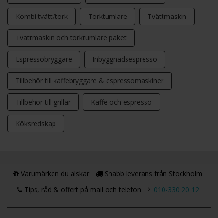
Kombi tvätt/tork
Torktumlare
Tvättmaskin
Tvättmaskin och torktumlare paket
Espressobryggare
Inbyggnadsespresso
Tillbehör till kaffebryggare & espressomaskiner
Tillbehör till grillar
Kaffe och espresso
Köksredskap
Varumärken du älskar
Snabb leverans från Stockholm
Tips, råd & offert på mail och telefon
010-330 20 12