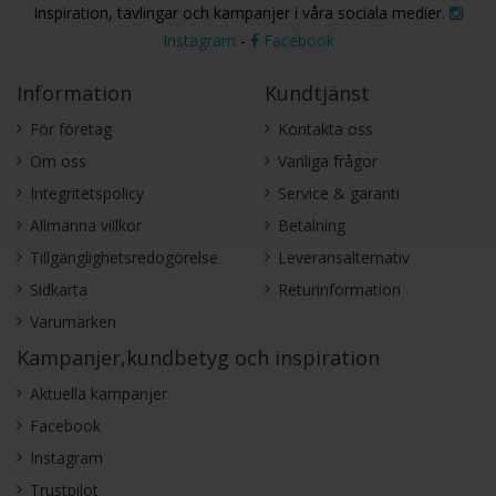
Inspiration, tävlingar och kampanjer i våra sociala medier.
Instagram
-
Facebook
Information
Kundtjänst
För företag
Kontakta oss
Om oss
Vanliga frågor
Integritetspolicy
Service & garanti
Allmänna villkor
Betalning
Tillgänglighetsredogörelse
Leveransalternativ
Sidkarta
Returinformation
Varumärken
Kampanjer,kundbetyg och inspiration
Aktuella kampanjer
Facebook
Instagram
Trustpilot