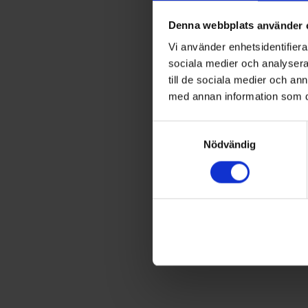
Denna webbplats använder 
Vi använder enhetsidentifierar
sociala medier och analysera 
till de sociala medier och a
med annan information som du 
Samtyckesval
Nödvändig