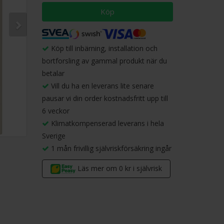
Köp
Köp till inbärning, installation och
bortforsling av gammal produkt när du
betalar
Vill du ha en leverans lite senare
pausar vi din order kostnadsfritt upp till
6 veckor
Klimatkompenserad leverans i hela
Sverige
1 mån frivillig självriskförsäkring ingår
Läs mer om 0 kr i självrisk