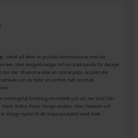
g
p:
Sättet på vilket en produkt kommunicerar med sin
d den. Med designlösningar och en stark känsla för detaljer
 där. Vitvarorna intar en central plats, en plats där
samlade och de bildar en perfekt, fullt utrustad
ster.
 omsorgsfull forskning om estetik och stil, har stöd från
i, Mario Bellini, Piano Design-studion, Marc Newson och
är Smegs nyckel till att skapa produkter med stark