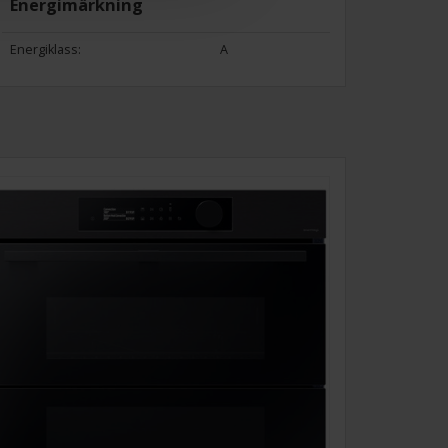
Energimärkning
Energiklass:
A