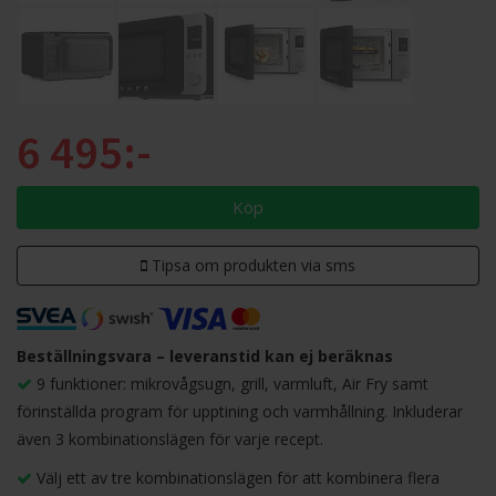
6 495:-
Köp
Tipsa om produkten via sms
Beställningsvara – leveranstid kan ej beräknas
9 funktioner: mikrovågsugn, grill, varmluft, Air Fry samt
förinställda program för upptining och varmhållning. Inkluderar
även 3 kombinationslägen för varje recept.
Välj ett av tre kombinationslägen för att kombinera flera