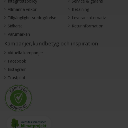
Integritetspolicy
Service & garanti
Allmänna villkor
Betalning
Tillgänglighetsredogörelse
Leveransalternativ
Sidkarta
Returinformation
Varumärken
Kampanjer,kundbetyg och inspiration
Aktuella kampanjer
Facebook
Instagram
Trustpilot