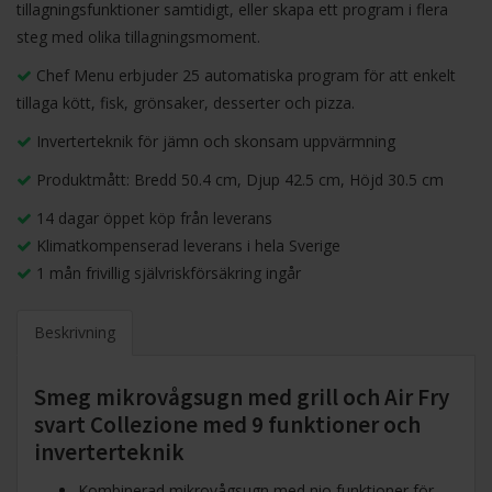
tillagningsfunktioner samtidigt, eller skapa ett program i flera
steg med olika tillagningsmoment.
Chef Menu erbjuder 25 automatiska program för att enkelt
tillaga kött, fisk, grönsaker, desserter och pizza.
Inverterteknik för jämn och skonsam uppvärmning
Produktmått: Bredd 50.4 cm, Djup 42.5 cm, Höjd 30.5 cm
14 dagar öppet köp från leverans
Klimatkompenserad leverans i hela Sverige
1 mån frivillig självriskförsäkring ingår
Beskrivning
Smeg mikrovågsugn med grill och Air Fry
svart Collezione med 9 funktioner och
inverterteknik
Kombinerad mikrovågsugn med nio funktioner för