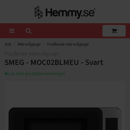
Kök
Mikrovågsugn
Fristående mikrovågsugn
Fristående mikrovågsugn
SMEG - MOC02BLMEU - Svart
Läs hela produktbeskrivningen