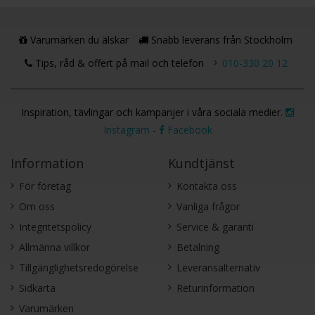
Varumärken du älskar
Snabb leverans från Stockholm
Tips, råd & offert på mail och telefon
010-330 20 12
Inspiration, tävlingar och kampanjer i våra sociala medier.
Instagram
-
Facebook
Information
Kundtjänst
För företag
Kontakta oss
Om oss
Vanliga frågor
Integritetspolicy
Service & garanti
Allmänna villkor
Betalning
Tillgänglighetsredogörelse
Leveransalternativ
Sidkarta
Returinformation
Varumärken