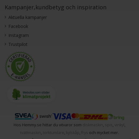
Kampanjer,kundbetyg och inspiration
Aktuella kampanjer
Facebook
Instagram
Trustpilot
Hos Hemmy.se hittar du vitvaror som
diskmaskin
,
spis
,
vinkyl
,
tvättmaskin
,
torktumlare
,
kylskåp
,
frys
och mycket mer.