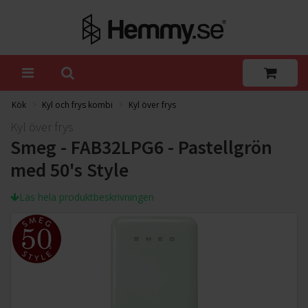
Kök
Kyl och frys kombi
Kyl över frys
Kyl över frys
Smeg - FAB32LPG6 - Pastellgrön
med 50's Style
Läs hela produktbeskrivningen