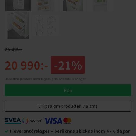
26 495:-
20 990:-
-21%
Rabatten jämförs med lägsta pris senaste 30 dagar.
Köp
Tipsa om produkten via sms
I leverantörslager – beräknas skickas inom 4 - 6 dagar