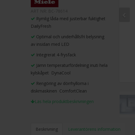
ART NR: BC-78614
Rymlig låda med justerbar fuktighet 
DailyFresh
Optimal och underhållsfri belysning
av insidan med LED
Integrerat 4-frysfack
Jämn temperaturfördelning inuti hela
kylskåpet  DynaCool
Rengöring av dörrhyllorna i
diskmaskinen  ComfortClean
Läs hela produktbeskrivningen
Beskrivning
Leverantörens information