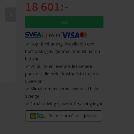
18 601:-
Köp
Köp till inbärning, installation och
bortforsling av gammal produkt när du
betalar
Vill du ha en leverans lite senare
pausar vi din order kostnadsfritt upp till
6 veckor
Klimatkompenserad leverans i hela
Sverige
1 mån frivillig självriskförsäkring ingår
Läs mer om 0 kr i självrisk