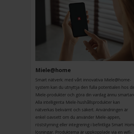
Miele@home
Smart nätverk: med vårt innovativa Miele@home-
system kan du utnyttja den fulla potentialen hos d
Miele-produkter och göra din vardag ännu smartar
Alla intelligenta Miele-hushållsprodukter kan
nätverkas bekvämt och säkert. Användningen är
enkel oavsett om du använder Miele-appen,
röststyrning eller integrering i befintliga Smart Ho
lösningar. Produkterna är uppkopplade via en wifi-