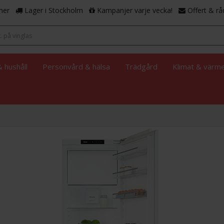
ner
Lager i Stockholm
Kampanjer varje vecka!
Offert & rå
 hushåll
Personvård & hälsa
Trädgård
Klimat & värm