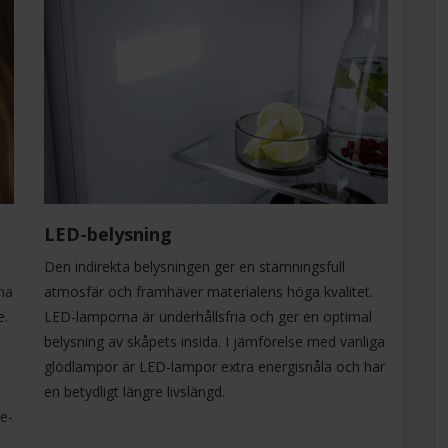
LED-belysning
Den indirekta belysningen ger en stämningsfull
ina
atmosfär och framhäver materialens höga kvalitet.
e.
LED-lamporna är underhållsfria och ger en optimal
belysning av skåpets insida. I jämförelse med vanliga
glödlampor är LED-lampor extra energisnåla och har
en betydligt längre livslängd.
me-