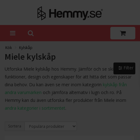
Kök
Kylskåp
Miele kylskåp
Filter
Utforska Miele kylskåp hos Hemmy. Jämför och se skillnader i
funktioner, design och egenskaper för att hitta det som passar
dina behov. Du kan även se mer inom kategorin
kylskåp från
andra varumärken
och jämföra alternativ i lugn och ro. På
Hemmy kan du även utforska fler produkter från Miele inom
andra kategorier i sortimentet
.
Sortera