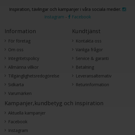
Inspiration, tävlingar och kampanjer i våra sociala medier.
Instagram
-
Facebook
Information
Kundtjänst
För företag
Kontakta oss
Om oss
Vanliga frågor
Integritetspolicy
Service & garanti
Allmänna villkor
Betalning
Tillgänglighetsredogörelse
Leveransalternativ
Sidkarta
Returinformation
Varumärken
Kampanjer,kundbetyg och inspiration
Aktuella kampanjer
Facebook
Instagram