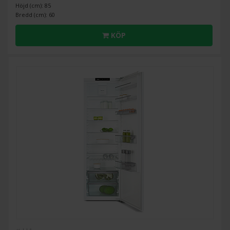
Höjd (cm): 85
Bredd (cm): 60
KÖP