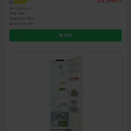
G
PRODUKTBLAD
Färg: Inox
Höjd (cm): 185.5
Bredd (cm): 59.7
KÖP