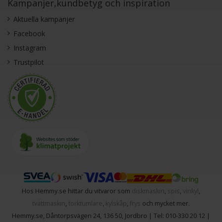
Kampanjer,kundbetyg och inspiration
Aktuella kampanjer
Facebook
Instagram
Trustpilot
Hos Hemmy.se hittar du vitvaror som
diskmaskin
,
spis
,
vinkyl
,
tvättmaskin
,
torktumlare
,
kylskåp
,
frys
och mycket mer.
Hemmy.se
,
Dåntorpsvägen 24
,
136 50
,
Jordbro
| Tel:
010-330 20 12
|