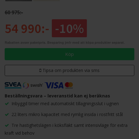
60 975:-
54 990:-
-10%
Rabatten avser paketpris. Besparing jmfr med att köpa produkter separat.
Köp
Tipsa om produkten via sms
Beställningsvara – leveranstid kan ej beräknas
Inbyggd timer med automatiskt tillagningsslut i ugnen
22 liters mikro kapacitet med rymlig insida i rostfritt stål
Tre hastighetslägen i köksfläkt samt intensivläge för extra
kraft vid behov