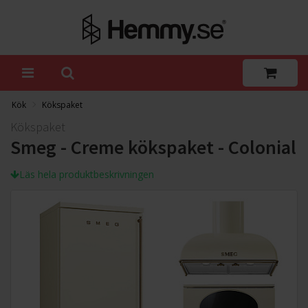
Kök
Kökspaket
Kökspaket
Smeg - Creme kökspaket - Colonial
Läs hela produktbeskrivningen