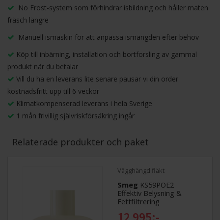
No Frost-system som förhindrar isbildning och håller maten
fräsch längre
Manuell ismaskin för att anpassa ismängden efter behov
Köp till inbärning, installation och bortforsling av gammal
produkt när du betalar
Vill du ha en leverans lite senare pausar vi din order
kostnadsfritt upp till 6 veckor
Klimatkompenserad leverans i hela Sverige
1 mån frivillig självriskförsäkring ingår
Relaterade produkter och paket
Vägghängd fläkt
Smeg
KS59POE2
Effektiv Belysning &
Fettfiltrering
12 995:-