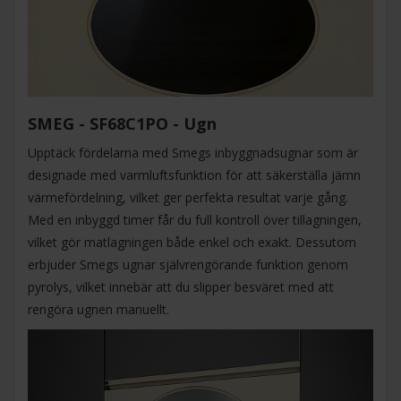
SMEG - SF68C1PO - Ugn
Upptäck fördelarna med Smegs inbyggnadsugnar som är
designade med varmluftsfunktion för att säkerställa jämn
värmefördelning, vilket ger perfekta resultat varje gång.
Med en inbyggd timer får du full kontroll över tillagningen,
vilket gör matlagningen både enkel och exakt. Dessutom
erbjuder Smegs ugnar självrengörande funktion genom
pyrolys, vilket innebär att du slipper besväret med att
rengöra ugnen manuellt.