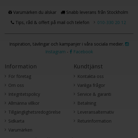
Varumärken du älskar
Snabb leverans från Stockholm
Tips, råd & offert på mail och telefon
010-330 20 12
Inspiration, tävlingar och kampanjer i våra sociala medier.
Instagram
-
Facebook
Information
Kundtjänst
För företag
Kontakta oss
Om oss
Vanliga frågor
Integritetspolicy
Service & garanti
Allmänna villkor
Betalning
Tillgänglighetsredogörelse
Leveransalternativ
Sidkarta
Returinformation
Varumärken