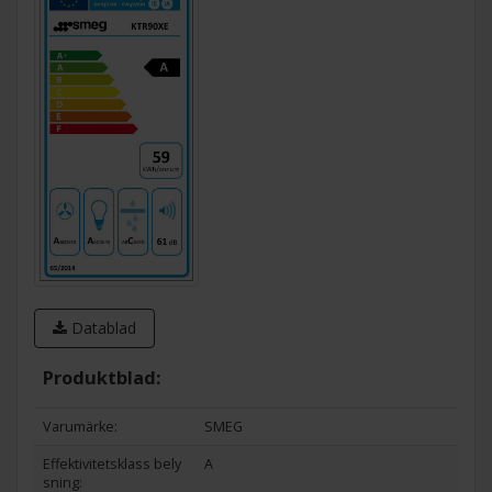
Datablad
Produktblad:
Varumärke:
SMEG
Effektivitetsklass bely
A
sning: