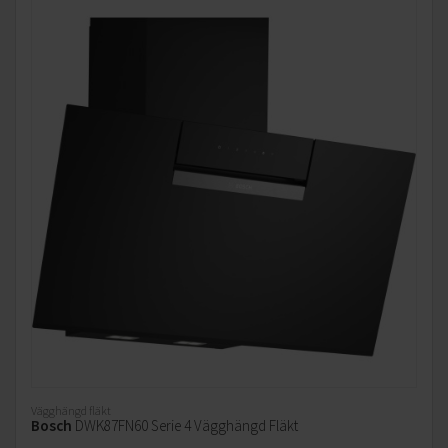
Vägghängd fläkt
Bosch
DWK87FN60 Serie 4 Vägghängd Fläkt