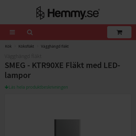
Kök
Köksfläkt
Vägghängd fläkt
Vägghängd fläkt
SMEG - KTR90XE Fläkt med LED-
lampor
Läs hela produktbeskrivningen