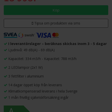
Köp
Tipsa om produkten via sms
I leverantörslager – beräknas skickas inom 3 - 5 dagar
Ljudnivå: 49 dB(A) - 69 dB(A)
Kapacitet: 334 m3/h - Kapacitet: 788 m3/h
2 LEDlampor (2x1 W)
3 fettfilter i aluminium
14 dagar öppet köp från leverans
Klimatkompenserad leverans i hela Sverige
1 mån frivillig självriskförsäkring ingår
A