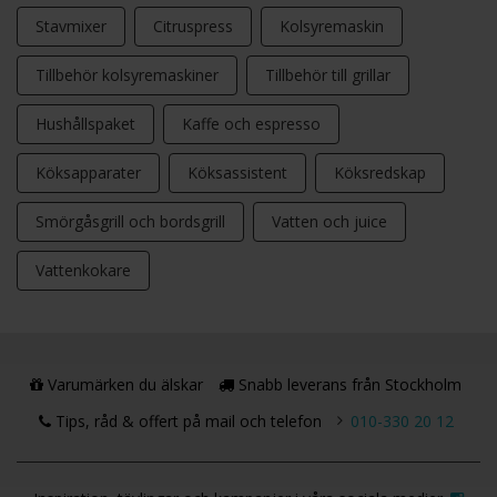
Stavmixer
Citruspress
Kolsyremaskin
Tillbehör kolsyremaskiner
Tillbehör till grillar
Hushållspaket
Kaffe och espresso
Köksapparater
Köksassistent
Köksredskap
Smörgåsgrill och bordsgrill
Vatten och juice
Vattenkokare
Varumärken du älskar
Snabb leverans från Stockholm
Tips, råd & offert på mail och telefon
010-330 20 12