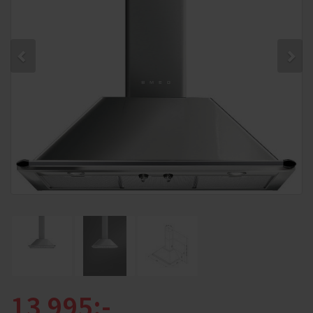
13 995:-