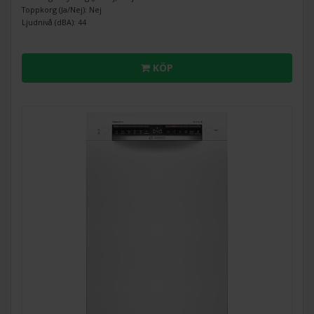
Toppkorg (Ja/Nej): Nej
Ljudnivå (dBA): 44
KÖP