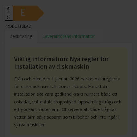
A
E
↑
G
PRODUKTBLAD
Beskrivning
Leverantörens information
Viktig information: Nya regler för
installation av diskmaskin
Från och med den 1 januari 2026 har branschreglerna
för diskmaskinsinstallationer skärpts. För att din
installation ska vara godkänd krävs numera både ett
oskadat, vattentätt droppskydd (uppsamlingstråg) och
ett godkänt vattenlarm. Observera att både tråg och
vattenlarm säljs separat som tillbehör och inte ingår i
själva maskinen.