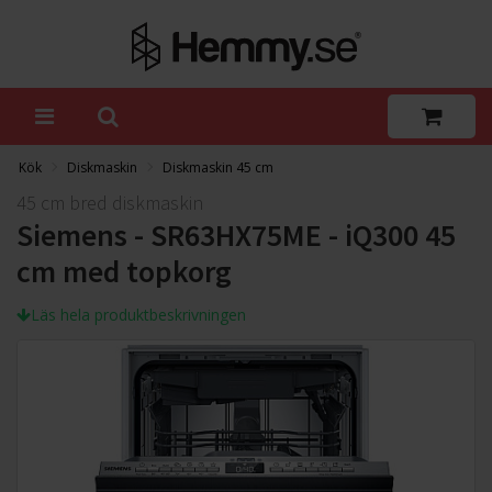
Kök
Diskmaskin
Diskmaskin 45 cm
45 cm bred diskmaskin
Siemens - SR63HX75ME - iQ300 45
cm med topkorg
Läs hela produktbeskrivningen