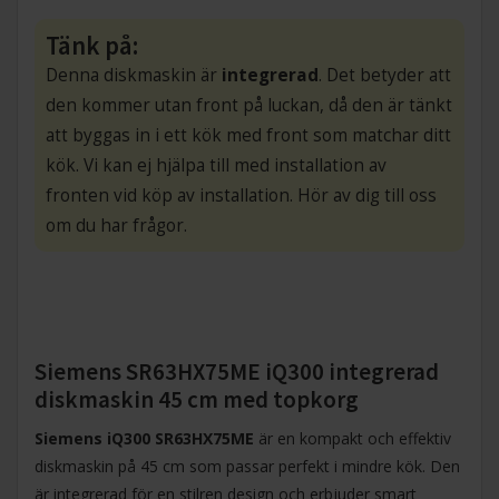
Tänk på:
Denna diskmaskin är
integrerad
. Det betyder att
den kommer utan front på luckan, då den är tänkt
att byggas in i ett kök med front som matchar ditt
kök. Vi kan ej hjälpa till med installation av
fronten vid köp av installation. Hör av dig till oss
om du har frågor.
Siemens SR63HX75ME iQ300 integrerad
diskmaskin 45 cm med topkorg
Siemens iQ300 SR63HX75ME
är en kompakt och effektiv
diskmaskin på 45 cm som passar perfekt i mindre kök. Den
är integrerad för en stilren design och erbjuder smart