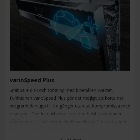
varioSpeed Plus
Snabbare disk och torkning med bibehållen kvalitet.
Funktionen varioSpeed Plus gör det möjligt att korta ner
programtiden upp till tre gånger utan att kompromissa med
resultatet. Den kan aktiveras när som helst, även under
pågående disk, och styras direkt via Home Connect-appen
för en smartare och effektivare vardag.