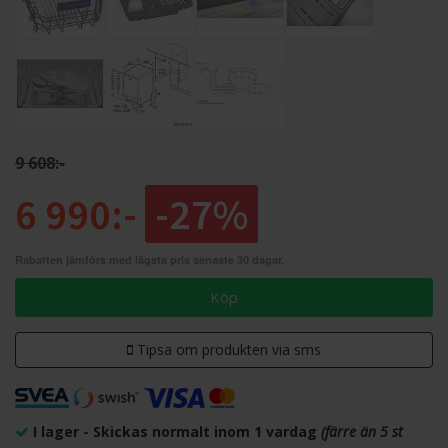
9 608:-
6 990:-
-27%
Rabatten jämförs med lägsta pris senaste 30 dagar.
Köp
Tipsa om produkten via sms
I lager - Skickas normalt inom 1 vardag
(färre än 5 st