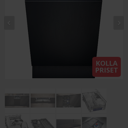
KOLLA
PRISET