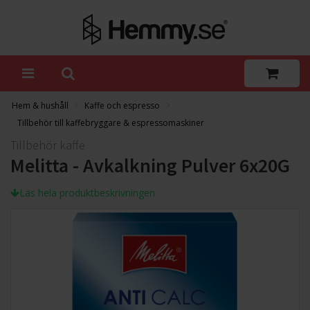
Hem & hushåll
Kaffe och espresso
Tillbehör till kaffebryggare & espressomaskiner
Tillbehör kaffe
Melitta - Avkalkning Pulver 6x20G
Läs hela produktbeskrivningen