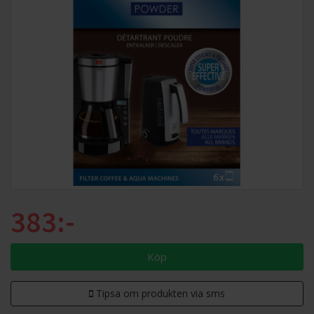
383:-
Köp
Tipsa om produkten via sms