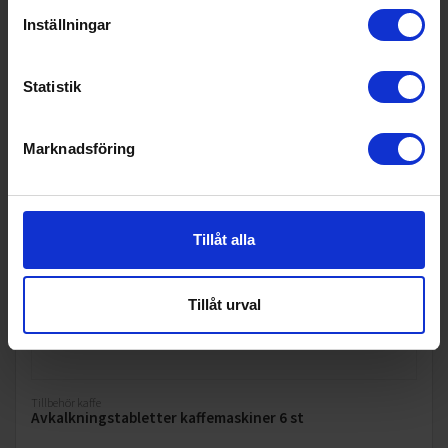
Inställningar
Statistik
Marknadsföring
Tillåt alla
Tillåt urval
Tillbehör kaffe
Avkalkningstabletter kaffemaskiner 6 st