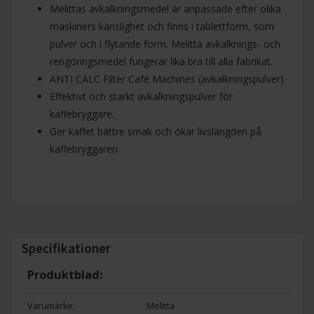
Melittas avkalkningsmedel är anpassade efter olika
maskiners känslighet och finns i tablettform, som
pulver och i flytande form. Melitta avkalknings- och
rengöringsmedel fungerar lika bra till alla fabrikat.
ANTI CALC Filter Café Machines (avkalkningspulver)
Effektivt och starkt avkalkningspulver för
kaffebryggare.
Ger kaffet bättre smak och ökar livslängden på
kaffebryggaren
Specifikationer
Produktblad:
Varumärke:
Melitta