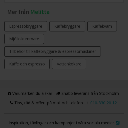
Mer från
Melitta
Espressobryggare
Kaffebryggare
Kaffekvarn
Mjölkskummare
Tillbehör till kaffebryggare & espressomaskiner
Kaffe och espresso
Vattenkokare
Varumärken du älskar
Snabb leverans från Stockholm
Tips, råd & offert på mail och telefon
010-330 20 12
Inspiration, tävlingar och kampanjer i våra sociala medier.