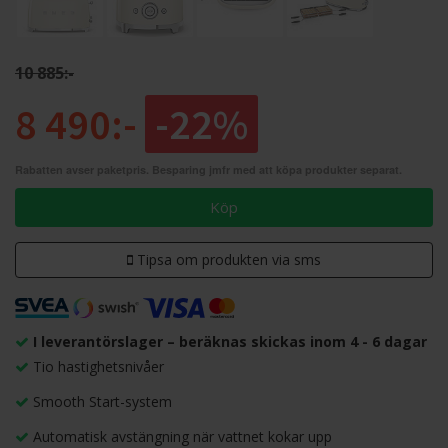
10 885:-
8 490:-
-22%
Rabatten avser paketpris. Besparing jmfr med att köpa produkter separat.
Köp
Tipsa om produkten via sms
I leverantörslager – beräknas skickas inom 4 - 6 dagar
Tio hastighetsnivåer
Smooth Start-system
Automatisk avstängning när vattnet kokar upp