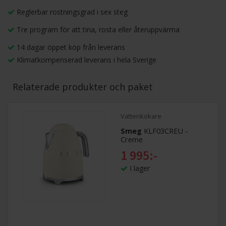
Reglerbar rostningsgrad i sex steg
Tre program för att tina, rosta eller återuppvärma
14 dagar öppet köp från leverans
Klimatkompenserad leverans i hela Sverige
Relaterade produkter och paket
Vattenkokare
Smeg
KLF03CREU -
Creme
1 995:-
I lager