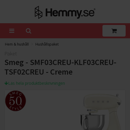
Hem & hushåll
Hushållspaket
Paket
Smeg - SMF03CREU-KLF03CREU-
TSF02CREU - Creme
Läs hela produktbeskrivningen