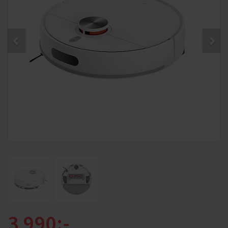
3 990:-