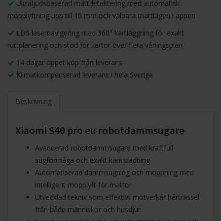
Ultraljudsbaserad mattdetektering med automatisk
mopplyftning upp till 10 mm och valbara mattlägen i appen
LDS lasernavigering med 360° kartläggning för exakt
ruttplanering och stöd för kartor över flera våningsplan
14 dagar öppet köp från leverans
Klimatkompenserad leverans i hela Sverige
Beskrivning
Xiaomi S40 pro eu robotdammsugare
Avancerad robotdammsugare med kraftfull
sugförmåga och exakt kantstädning
Automatiserad dammsugning och moppning med
intelligent mopplyft för mattor
Utvecklad teknik som effektivt motverkar hårtrassel
från både människor och husdjur