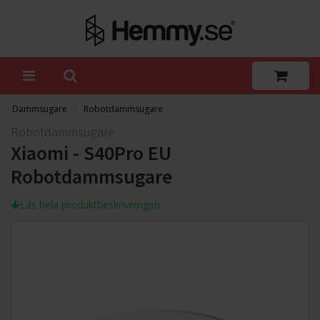
Dammsugare
Robotdammsugare
Robotdammsugare
Xiaomi - S40Pro EU
Robotdammsugare
Läs hela produktbeskrivningen