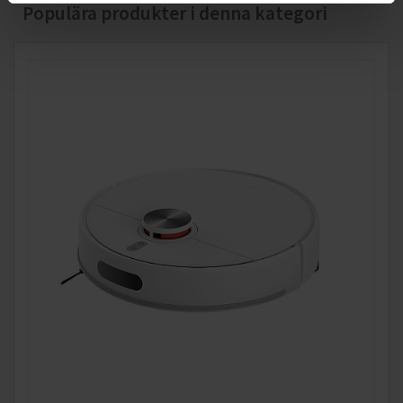
Populära produkter i denna kategori