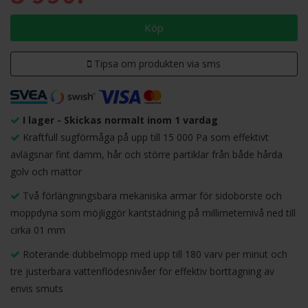
Köp
Tipsa om produkten via sms
I lager - Skickas normalt inom 1 vardag
Kraftfull sugförmåga på upp till 15 000 Pa som effektivt
avlägsnar fint damm, hår och större partiklar från både hårda
golv och mattor
Två förlängningsbara mekaniska armar för sidoborste och
moppdyna som möjliggör kantstädning på millimeternivå ned till
cirka 01 mm
Roterande dubbelmopp med upp till 180 varv per minut och
tre justerbara vattenflödesnivåer för effektiv borttagning av
envis smuts