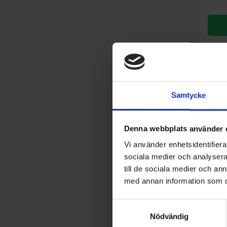
Samtycke
Denna webbplats använder 
Vi använder enhetsidentifierar
sociala medier och analysera 
till de sociala medier och a
med annan information som du 
Torkskå
Samtyckesval
Cyli
Nödvändig
Senso