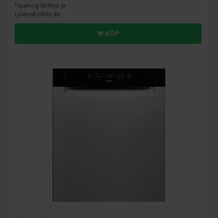
Toppkorg (Ja/Nej): Ja
Ljudnivå (dBA): 46
KÖP