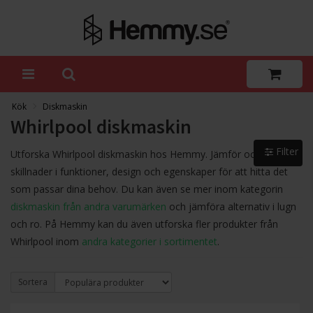
Kök
Diskmaskin
Whirlpool diskmaskin
Filter
Utforska Whirlpool diskmaskin hos Hemmy. Jämför och se
skillnader i funktioner, design och egenskaper för att hitta det
som passar dina behov. Du kan även se mer inom kategorin
diskmaskin från andra varumärken
och jämföra alternativ i lugn
och ro. På Hemmy kan du även utforska fler produkter från
Whirlpool inom
andra kategorier i sortimentet
.
Sortera