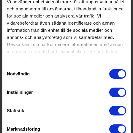
Vi använder enhetsidentifierare för att anpassa innehållet
och annonserna till användarna, tillhandahålla funktioner
för sociala medier och analysera vår trafik. Vi
KÖP
vidarebefordrar även sådana identifierare och annan
information från din enhet till de sociala medier och
annons- och analysföretag som vi samarbetar med.
Dessa kan i sin tur kombinera informationen med annan
information som du har tillhandahållit eller som de har
samlat in när du har använt deras tjänster.
Samtyckesval
Nödvändig
Inställningar
Statistik
Marknadsföring