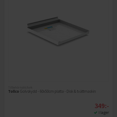
Tillbehör tvätt/tork
Tollco
Golvskydd - 60x50cm platta - Disk & tvättmaskin
349:-
I lager