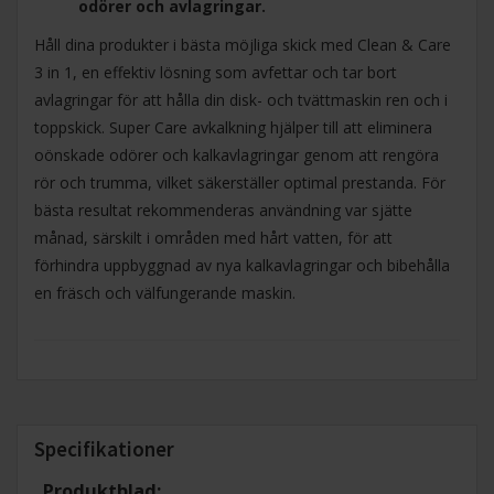
odörer och avlagringar.
Håll dina produkter i bästa möjliga skick med Clean & Care
3 in 1, en effektiv lösning som avfettar och tar bort
avlagringar för att hålla din disk- och tvättmaskin ren och i
toppskick. Super Care avkalkning hjälper till att eliminera
oönskade odörer och kalkavlagringar genom att rengöra
rör och trumma, vilket säkerställer optimal prestanda. För
bästa resultat rekommenderas användning var sjätte
månad, särskilt i områden med hårt vatten, för att
förhindra uppbyggnad av nya kalkavlagringar och bibehålla
en fräsch och välfungerande maskin.
Specifikationer
Produktblad: