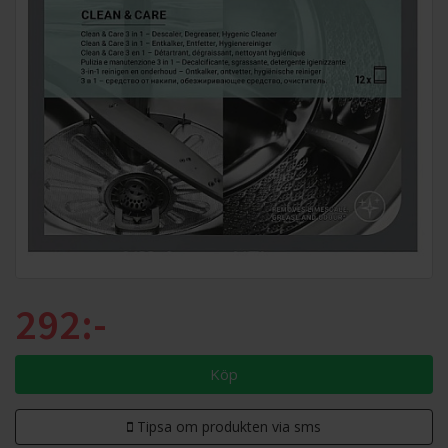
292:-
Köp
Tipsa om produkten via sms