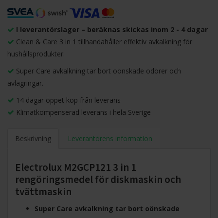
I leverantörslager – beräknas skickas inom 2 - 4 dagar
Clean & Care 3 in 1 tillhandahåller effektiv avkalkning för
hushållsprodukter.
Super Care avkalkning tar bort oönskade odörer och
avlagringar.
14 dagar öppet köp från leverans
Klimatkompenserad leverans i hela Sverige
Beskrivning
Leverantörens information
Electrolux M2GCP121 3 in 1
rengöringsmedel för diskmaskin och
tvättmaskin
Super Care avkalkning tar bort oönskade