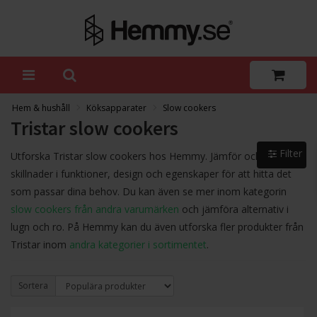
Hem & hushåll
Köksapparater
Slow cookers
Tristar slow cookers
Filter
Utforska Tristar slow cookers hos Hemmy. Jämför och se
skillnader i funktioner, design och egenskaper för att hitta det
som passar dina behov. Du kan även se mer inom kategorin
slow cookers från andra varumärken
och jämföra alternativ i
lugn och ro. På Hemmy kan du även utforska fler produkter från
Tristar inom
andra kategorier i sortimentet
.
Sortera