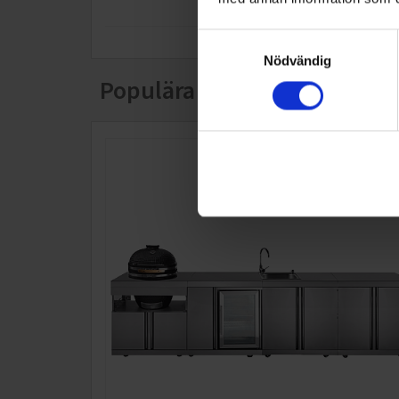
Samtyckesval
Nödvändig
Populära produkter i denna 