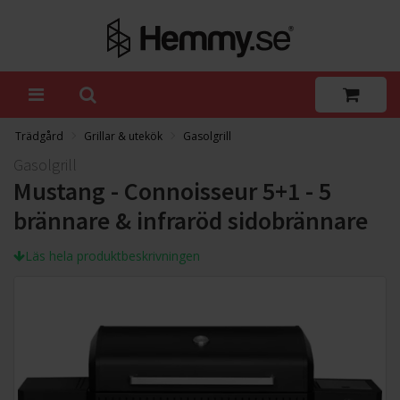
Trädgård
Grillar & utekök
Gasolgrill
Gasolgrill
Mustang - Connoisseur 5+1 - 5
brännare & infraröd sidobrännare
Läs hela produktbeskrivningen