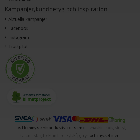
Kampanjer,kundbetyg och inspiration
Aktuella kampanjer
Facebook
Instagram
Trustpilot
Hos Hemmy.se hittar du vitvaror som
diskmaskin
,
spis
,
vinkyl
,
tvättmaskin
,
torktumlare
,
kylskåp
,
frys
och mycket mer.