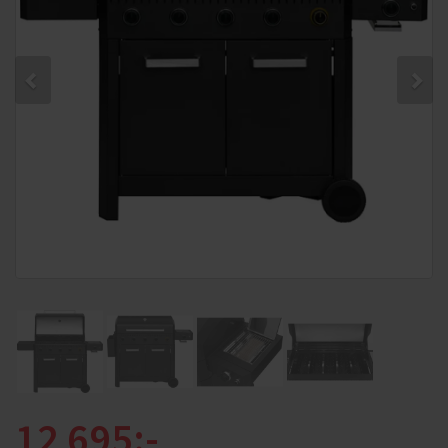
12 695:-