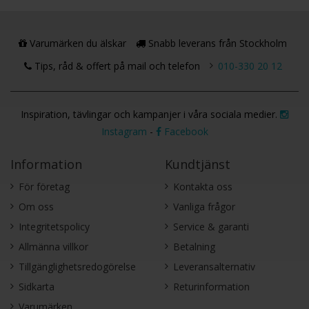
Varumärken du älskar
Snabb leverans från Stockholm
Tips, råd & offert på mail och telefon
010-330 20 12
Inspiration, tävlingar och kampanjer i våra sociala medier.
Instagram
-
Facebook
Information
Kundtjänst
För företag
Kontakta oss
Om oss
Vanliga frågor
Integritetspolicy
Service & garanti
Allmänna villkor
Betalning
Tillgänglighetsredogörelse
Leveransalternativ
Sidkarta
Returinformation
Varumärken