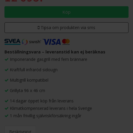
Köp
Tipsa om produkten via sms
Beställningsvara – leveranstid kan ej beräknas
Imponerande gasgrill med fem brännare
Kraftfull infraröd sidougn
Multigrill kompatibel
Grillyta 96 x 46 cm
14 dagar öppet köp från leverans
Klimatkompenserad leverans i hela Sverige
1 mån frivillig självriskförsäkring ingår
Beskrivning