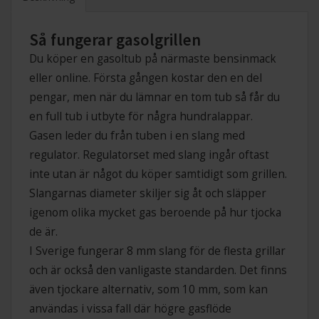
Så fungerar gasolgrillen
Du köper en gasoltub på närmaste bensinmack
eller online. Första gången kostar den en del
pengar, men när du lämnar en tom tub så får du
en full tub i utbyte för några hundralappar.
Gasen leder du från tuben i en slang med
regulator. Regulatorset med slang ingår oftast
inte utan är något du köper samtidigt som grillen.
Slangarnas diameter skiljer sig åt och släpper
igenom olika mycket gas beroende på hur tjocka
de är.
I Sverige fungerar 8 mm slang för de flesta grillar
och är också den vanligaste standarden. Det finns
även tjockare alternativ, som 10 mm, som kan
användas i vissa fall där högre gasflöde