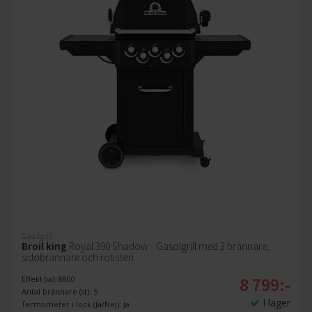
Gasolgrill
Broil king
Royal 390 Shadow - Gasolgrill med 3 brännare,
sidobrännare och rotisseri
8 799:-
Effekt (w): 8800
Antal brännare (st): 5
I lager
Termometer i lock (Ja/Nej): Ja