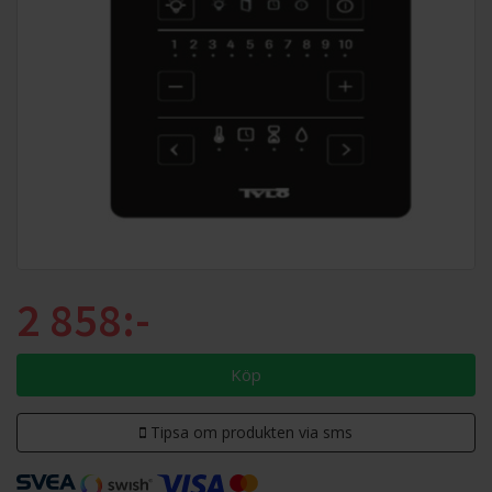
2 858:-
Köp
Tipsa om produkten via sms