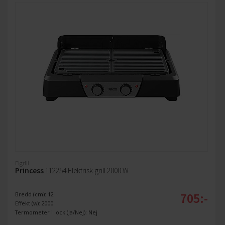
Elgrill
Princess
112254 Elektrisk grill 2000 W
705:-
Bredd (cm): 12
Effekt (w): 2000
Termometer i lock (Ja/Nej): Nej