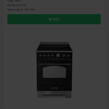
Färg: Svart
Bredd (cm): 90
Spänning (V): 230/ 400
KÖP