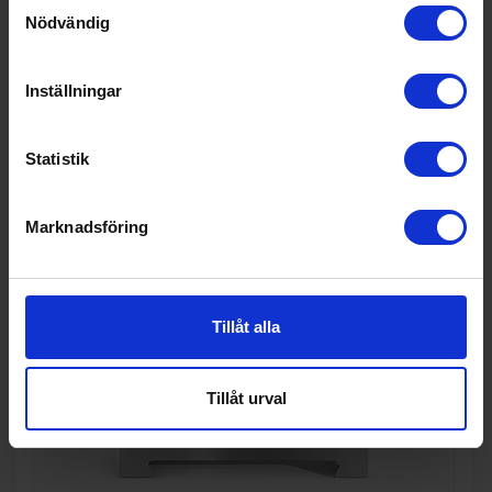
Samtyckesval
Spänning (V): 230/ 400
Nödvändig
Inställningar
KÖP
Statistik
Marknadsföring
Tillåt alla
Tillåt urval