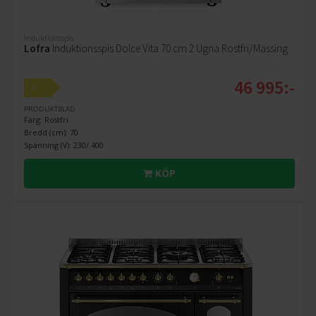
Induktionsspis
Lofra
Induktionsspis Dolce Vita 70 cm 2 Ugna Rostfri/Mässing
46 995:-
A
PRODUKTBLAD
Färg: Rostfri
Bredd (cm): 70
Spänning (V): 230/ 400
KÖP