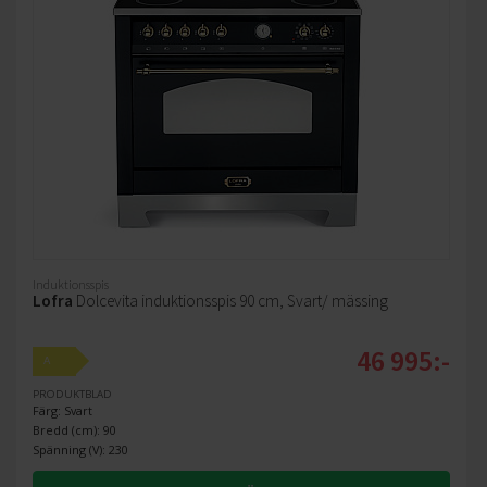
Induktionsspis
Lofra
Dolcevita induktionsspis 90 cm, Svart/ mässing
46 995:-
A
PRODUKTBLAD
Färg: Svart
Bredd (cm): 90
Spänning (V): 230