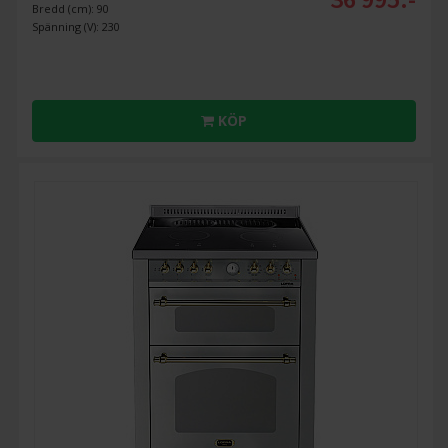
Bredd (cm): 90
Spänning (V): 230
KÖP