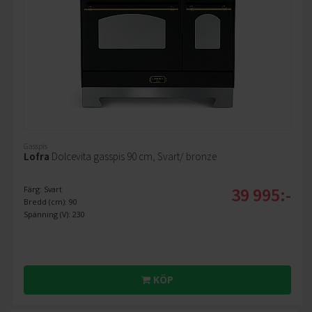
Gasspis
Lofra
Dolcevita gasspis 90 cm, Svart/ bronze
39 995:-
Färg: Svart
Bredd (cm): 90
Spänning (V): 230
KÖP