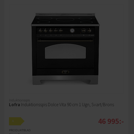
Induktionsspis
Lofra
Induktionsspis Dolce Vita 90 cm 1 Ugn, Svart/Brons
46 995:-
A
PRODUKTBLAD