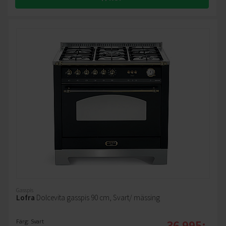
Gasspis
Lofra
Dolcevita gasspis 90 cm, Svart/ mässing
36 995:-
Färg: Svart