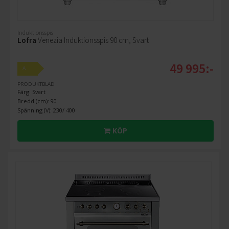
Induktionsspis
Lofra
Venezia Induktionsspis 90 cm, Svart
49 995:-
A
PRODUKTBLAD
Färg: Svart
Bredd (cm): 90
Spänning (V): 230/ 400
KÖP