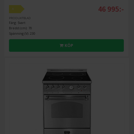
46 995:-
A
PRODUKTBLAD
Färg: Svart
Bredd (cm): 70
Spänning (V): 230
KÖP