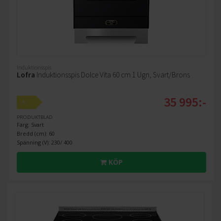
Induktionsspis
Lofra
Induktionsspis Dolce Vita 60 cm 1 Ugn, Svart/Brons
35 995:-
A
PRODUKTBLAD
Färg: Svart
Bredd (cm): 60
Spänning (V): 230/ 400
KÖP