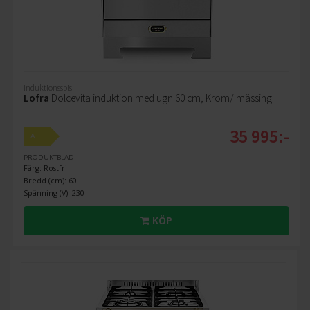
Induktionsspis
Lofra
Dolcevita induktion med ugn 60 cm, Krom/ mässing
35 995:-
A
PRODUKTBLAD
Färg: Rostfri
Bredd (cm): 60
Spänning (V): 230
KÖP