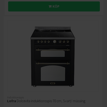
KÖP
Induktionsspis
Lofra
Dolcevita induktionsspis 70 cm, Svart/ mässing