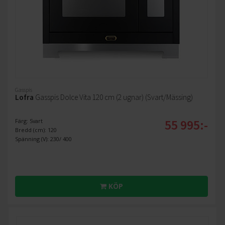
Gasspis
Lofra
Gasspis Dolce Vita 120 cm (2 ugnar) (Svart/Mässing)
55 995:-
Färg: Svart
Bredd (cm): 120
Spänning (V): 230/ 400
KÖP