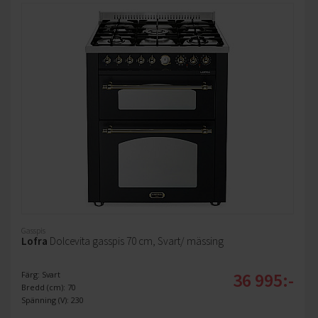
Gasspis
Lofra
Dolcevita gasspis 70 cm, Svart/ mässing
36 995:-
Färg: Svart
Bredd (cm): 70
Spänning (V): 230