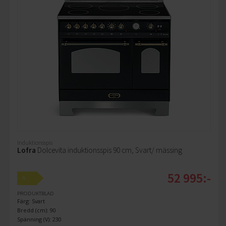
Induktionsspis
Lofra
Dolcevita induktionsspis 90 cm, Svart/ mässing
52 995:-
A
PRODUKTBLAD
Färg: Svart
Bredd (cm): 90
Spänning (V): 230