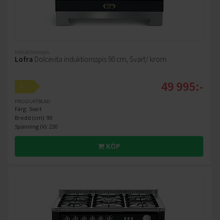
Induktionsspis
Lofra
Dolcevita induktionsspis 90 cm, Svart/ krom
49 995:-
A
PRODUKTBLAD
Färg: Svart
Bredd (cm): 90
Spänning (V): 230
KÖP