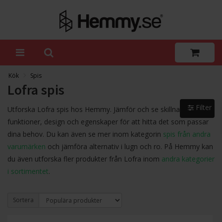
Kök
Spis
Lofra spis
Filter
Utforska Lofra spis hos Hemmy. Jämför och se skillnader i
funktioner, design och egenskaper för att hitta det som passar
dina behov. Du kan även se mer inom kategorin
spis från andra
varumärken
och jämföra alternativ i lugn och ro. På Hemmy kan
du även utforska fler produkter från Lofra inom
andra kategorier
i sortimentet
.
Sortera