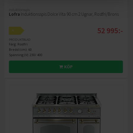
Induktionsspis
Lofra
Induktionsspis Dolce Vita 90 cm 2 Ugnar, Rostfri/Brons
52 995:-
A
PRODUKTBLAD
Färg: Rostfri
Bredd (cm): 60
Spänning (V): 230/ 400
KÖP