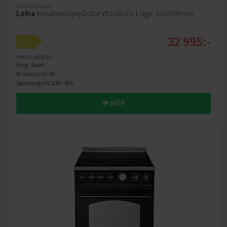
Induktionsspis
Lofra
Induktionsspis Dolce Vita 60 cm 1 Ugn, Svart/Krom
32 995:-
A
PRODUKTBLAD
Färg: Svart
Bredd (cm): 60
Spänning (V): 230/ 400
KÖP