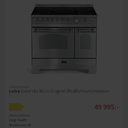
Induktionsspis
Lofra
Dolce Vita 90 cm (2 ugnar) (Rostfri/Krom) Induktion
49 995:-
A
PRODUKTBLAD
Färg: Rostfri
Bredd (cm): 90