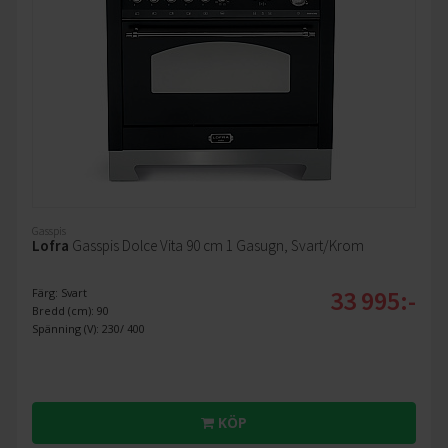
Gasspis
Lofra
Gasspis Dolce Vita 90 cm 1 Gasugn, Svart/Krom
33 995:-
Färg: Svart
Bredd (cm): 90
Spänning (V): 230/ 400
KÖP