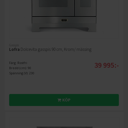
Gasspis
Lofra
Dolcevita gasspis 90 cm, Krom/ mässing
39 995:-
Färg: Rostfri
Bredd (cm): 90
Spänning (V): 230
KÖP