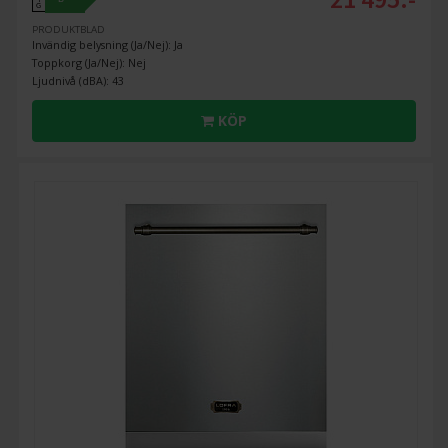
G
PRODUKTBLAD
Invändig belysning (Ja/Nej): Ja
Toppkorg (Ja/Nej): Nej
Ljudnivå (dBA): 43
KÖP