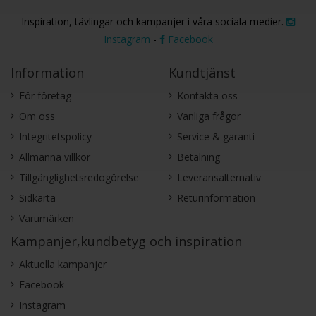
Inspiration, tävlingar och kampanjer i våra sociala medier.
Instagram
-
Facebook
Information
Kundtjänst
För företag
Kontakta oss
Om oss
Vanliga frågor
Integritetspolicy
Service & garanti
Allmänna villkor
Betalning
Tillgänglighetsredogörelse
Leveransalternativ
Sidkarta
Returinformation
Varumärken
Kampanjer,kundbetyg och inspiration
Aktuella kampanjer
Facebook
Instagram