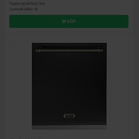
Toppkorg (Ja/Nej): Nej
Ljudnivå (dBA): 43
KÖP