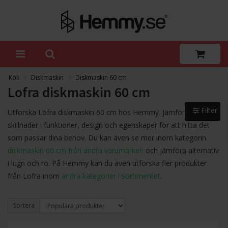
Kök
Diskmaskin
Diskmaskin 60 cm
Lofra diskmaskin 60 cm
Filter
Utforska Lofra diskmaskin 60 cm hos Hemmy. Jämför och se
skillnader i funktioner, design och egenskaper för att hitta det
som passar dina behov. Du kan även se mer inom kategorin
diskmaskin 60 cm från andra varumärken
och jämföra alternativ
i lugn och ro. På Hemmy kan du även utforska fler produkter
från Lofra inom
andra kategorier i sortimentet
.
Sortera