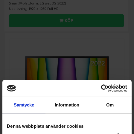
SmartTV-plattform: LG webOS (2022)
Upplösning: 1920 x 1080 Full HD
KÖP
Samtycke
Information
Om
Denna webbplats använder cookies