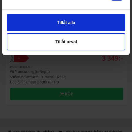
Tillåt alla
Tv 32 tum
Lg
32LQ63806LC 32 tum Full HD Smart TV
Tillåt urval
3 349:-
A
G
↑
G
PRODUKTBLAD
Wi-Fi anslutning (Ja/Nej): Ja
SmartTV-plattform: LG webOS (2022)
Upplösning: 1920 x 1080 Full HD
KÖP