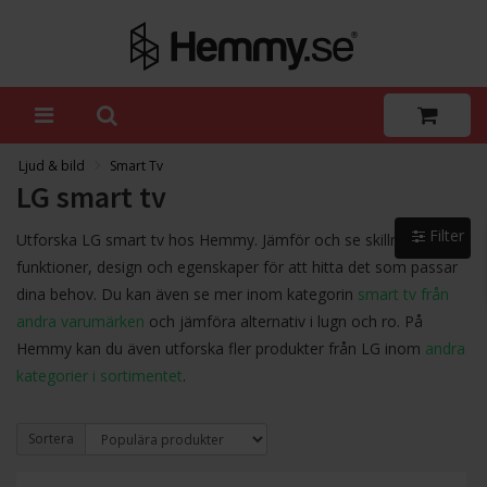
Ljud & bild
Smart Tv
LG smart tv
Filter
Utforska LG smart tv hos Hemmy. Jämför och se skillnader i
funktioner, design och egenskaper för att hitta det som passar
dina behov. Du kan även se mer inom kategorin
smart tv från
andra varumärken
och jämföra alternativ i lugn och ro. På
Hemmy kan du även utforska fler produkter från LG inom
andra
kategorier i sortimentet
.
Sortera