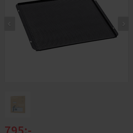
795:-