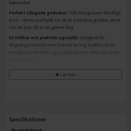
bakresultat.
Perfekt tillagade godsaker:
Från frasiga pajer till luftiga
bröd – denna proffsplåt ser till att bottnarna gräddas jämnt
och att ytan får en fin gyllene färg.
En hållbar och praktisk ugnsplåt:
Designad för
långvarig prestanda med material av hög kvalitet och en
beläggning som håller sig i toppskick även efter upprepade
användningar.
Läs mer
Specifikationer
Produktblad: