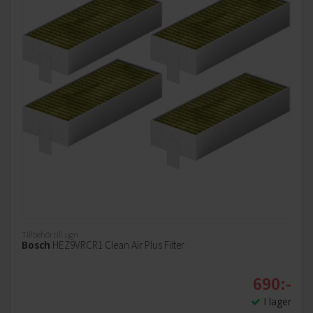
Tillbehör till ugn
Bosch
HEZ9VRCR1 Clean Air Plus Filter
690:-
I lager