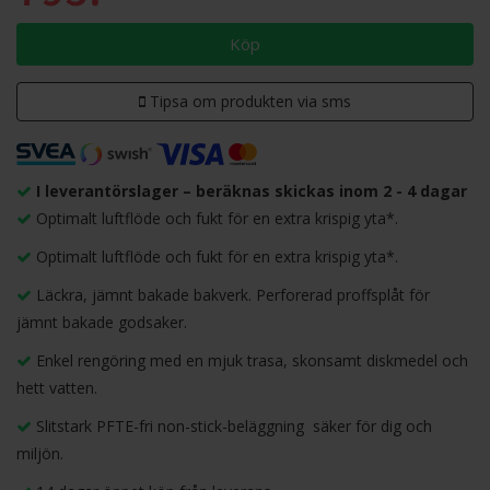
Köp
Tipsa om produkten via sms
I leverantörslager – beräknas skickas inom 2 - 4 dagar
Optimalt luftflöde och fukt för en extra krispig yta*.
Optimalt luftflöde och fukt för en extra krispig yta*.
Läckra, jämnt bakade bakverk. Perforerad proffsplåt för
jämnt bakade godsaker.
Enkel rengöring med en mjuk trasa, skonsamt diskmedel och
hett vatten.
Slitstark PFTE-fri non-stick-beläggning  säker för dig och
miljön.