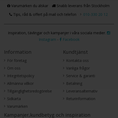
Varumärken du älskar
Snabb leverans från Stockholm
Tips, råd & offert på mail och telefon
010-330 20 12
Inspiration, tävlingar och kampanjer i våra sociala medier.
Instagram
-
Facebook
Information
Kundtjänst
För företag
Kontakta oss
Om oss
Vanliga frågor
Integritetspolicy
Service & garanti
Allmänna villkor
Betalning
Tillgänglighetsredogörelse
Leveransalternativ
Sidkarta
Returinformation
Varumärken
Kampanjer,kundbetyg och inspiration