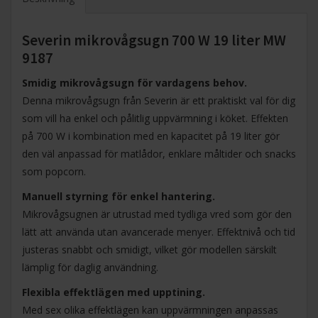
Severin mikrovågsugn 700 W 19 liter MW
9187
Smidig mikrovågsugn för vardagens behov.
Denna mikrovågsugn från Severin är ett praktiskt val för dig
som vill ha enkel och pålitlig uppvärmning i köket. Effekten
på 700 W i kombination med en kapacitet på 19 liter gör
den väl anpassad för matlådor, enklare måltider och snacks
som popcorn.
Manuell styrning för enkel hantering.
Mikrovågsugnen är utrustad med tydliga vred som gör den
lätt att använda utan avancerade menyer. Effektnivå och tid
justeras snabbt och smidigt, vilket gör modellen särskilt
lämplig för daglig användning.
Flexibla effektlägen med upptining.
Med sex olika effektlägen kan uppvärmningen anpassas