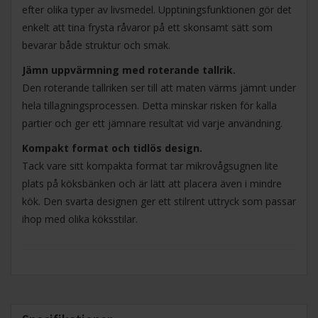
efter olika typer av livsmedel. Upptiningsfunktionen gör det
enkelt att tina frysta råvaror på ett skonsamt sätt som
bevarar både struktur och smak.
Jämn uppvärmning med roterande tallrik.
Den roterande tallriken ser till att maten värms jämnt under
hela tillagningsprocessen. Detta minskar risken för kalla
partier och ger ett jämnare resultat vid varje användning.
Kompakt format och tidlös design.
Tack vare sitt kompakta format tar mikrovågsugnen lite
plats på köksbänken och är lätt att placera även i mindre
kök. Den svarta designen ger ett stilrent uttryck som passar
ihop med olika köksstilar.