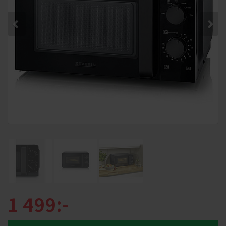
1 499:-