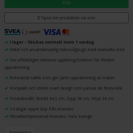
Köp
Tipsa om produkten via sms
I lager - Skickas normalt inom 1 vardag
Enkel och användarvänlig mikrovågsugn med manuella vred
Sex effektlägen inklusive upptiningsfunktion för flexibel
uppvärmning
Roterande tallrik som ger jämn uppvärmning av maten
Kompakt och stilren svart design som passar de flesta kök
Produktmått: Bredd 44,5 cm, Djup 36 cm, Höjd 24 cm
14 dagar öppet köp från leverans
Klimatkompenserad leverans i hela Sverige
Beskrivning