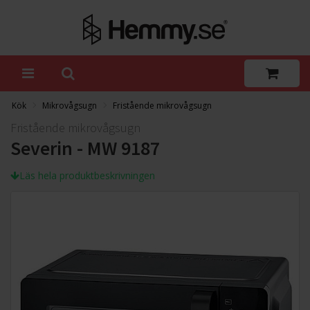
Kök
Mikrovågsugn
Fristående mikrovågsugn
Fristående mikrovågsugn
Severin - MW 9187
Läs hela produktbeskrivningen