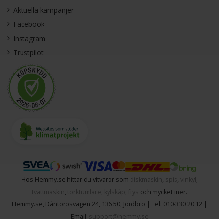
Aktuella kampanjer
Facebook
Instagram
Trustpilot
Hos Hemmy.se hittar du vitvaror som
diskmaskin
,
spis
,
vinkyl
,
tvättmaskin
,
torktumlare
,
kylskåp
,
frys
och mycket mer.
Hemmy.se
,
Dåntorpsvägen 24
,
136 50
,
Jordbro
| Tel:
010-330 20 12
|
Email:
support@hemmy.se