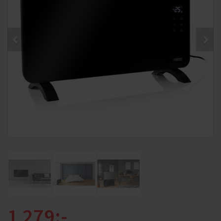
1 279:-