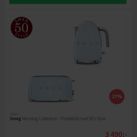
21%
Paket
Smeg
Morning Collection - Pastellblå med 50's Style
3 490:-