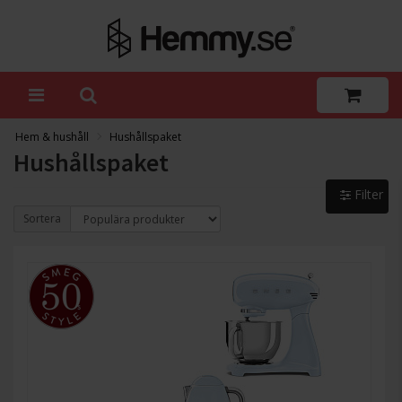
Hem & hushåll
Hushållspaket
Hushållspaket
Filter
Sortera