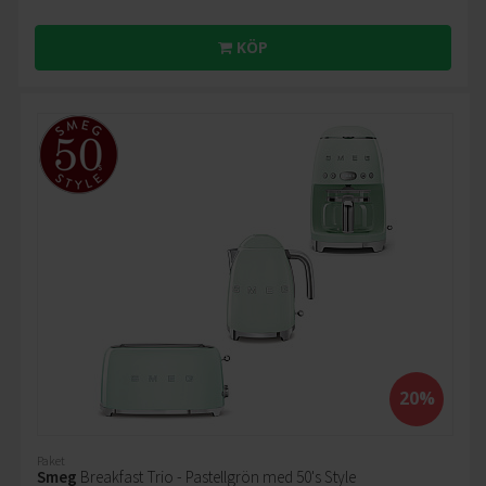
KÖP
20%
Paket
Smeg
Breakfast Trio - Pastellgrön med 50's Style