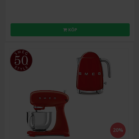
KÖP
20%