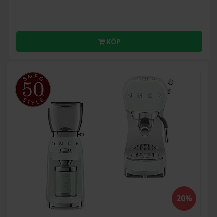
KÖP
20%