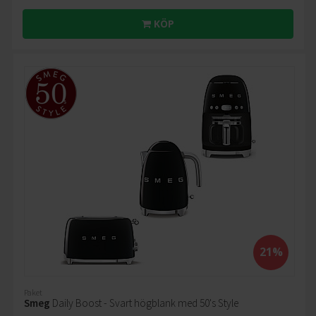
KÖP
21%
Paket
Smeg
Daily Boost - Svart högblank med 50's Style