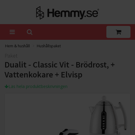
Hem & hushåll
Hushållspaket
Paket
Dualit - Classic Vit - Brödrost, +
Vattenkokare + Elvisp
Läs hela produktbeskrivningen