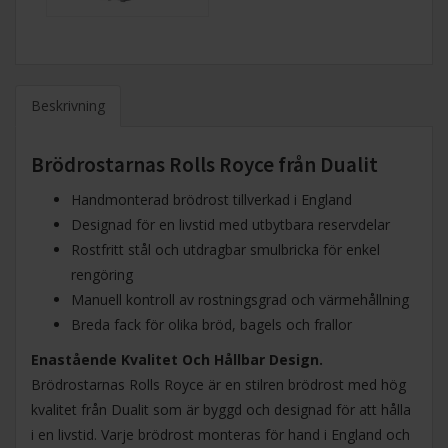
Beskrivning
Brödrostarnas Rolls Royce från Dualit
Handmonterad brödrost tillverkad i England
Designad för en livstid med utbytbara reservdelar
Rostfritt stål och utdragbar smulbricka för enkel
rengöring
Manuell kontroll av rostningsgrad och värmehållning
Breda fack för olika bröd, bagels och frallor
Enastående Kvalitet Och Hållbar Design.
Brödrostarnas Rolls Royce är en stilren brödrost med hög
kvalitet från Dualit som är byggd och designad för att hålla
i en livstid. Varje brödrost monteras för hand i England och