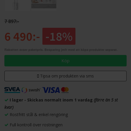
7 897:-
6 490:-
-18%
Rabatten avser paketpris. Besparing jmfr med att köpa produkter separat.
Köp
Tipsa om produkten via sms
I lager - Skickas normalt inom 1 vardag
(färre än 5 st
kvar)
Rostfritt stål & enkel rengöring
Full kontroll över rostningen