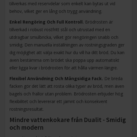
tillverkas med reservdelar som enkelt kan bytas ut vid
behov, vilket ger en lång och trygg användning.
Enkel Rengöring Och Full Kontroll.
Brödrosten är
tillverkad i robust rostfritt stål och utrustad med en
utdragbar smulbricka, vilket gör rengöringen snabb och
smidig. Den manuella inställningen av rostningsgraden ger
dig möjlighet att välja exakt hur du vill ha ditt bröd. Du kan
även bestämma om brödet ska poppa upp automatiskt
eller ligga kvar i brödrosten för att hålla värmen längre.
Flexibel Användning Och Mångsidiga Fack.
De breda
facken gör det lätt att rosta olika typer av bröd, men även
bagels och frallor utan problem. Brödrosten erbjuder hög
flexibilitet och levererar ett jämnt och konsekvent
rostningsresultat.
Mindre vattenkokare från Dualit - Smidig
och modern