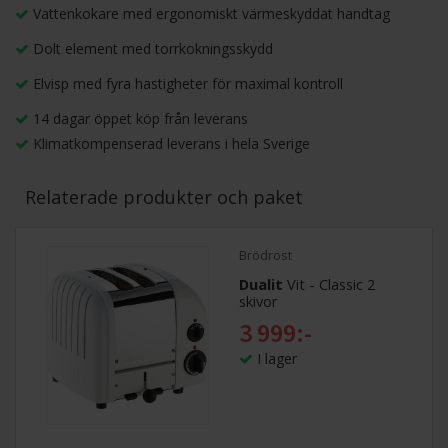
Vattenkokare med ergonomiskt värmeskyddat handtag
Dolt element med torrkokningsskydd
Elvisp med fyra hastigheter för maximal kontroll
14 dagar öppet köp från leverans
Klimatkompenserad leverans i hela Sverige
Relaterade produkter och paket
Brödrost
Dualit
Vit - Classic 2
skivor
3 999:-
I lager