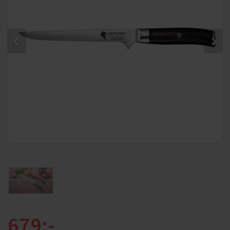
679:-