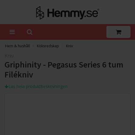
Hem & hushåll
Köksredskap
Kniv
Kniv
Griphinity - Pegasus Series 6 tum
Filékniv
Läs hela produktbeskrivningen