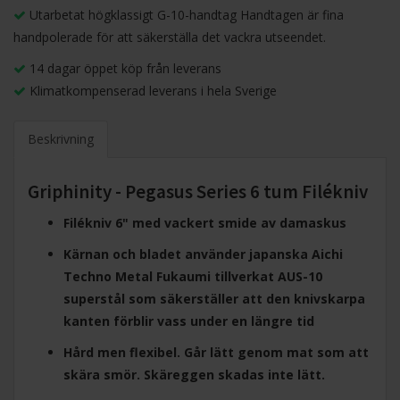
Utarbetat högklassigt G-10-handtag Handtagen är fina
handpolerade för att säkerställa det vackra utseendet.
14 dagar öppet köp från leverans
Klimatkompenserad leverans i hela Sverige
Beskrivning
Griphinity - Pegasus Series 6 tum Filékniv
Filékniv 6" med vackert smide av damaskus
Kärnan och bladet använder japanska Aichi
Techno Metal Fukaumi tillverkat AUS-10
superstål som säkerställer att den knivskarpa
kanten förblir vass under en längre tid
Hård men flexibel. Går lätt genom mat som att
skära smör. Skäreggen skadas inte lätt.