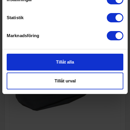
KÖP
Statistik
Marknadsföring
Tillåt alla
Tillåt urval