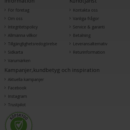
Information
Kundtjänst
För företag
Kontakta oss
Om oss
Vanliga frågor
Integritetspolicy
Service & garanti
Allmänna villkor
Betalning
Tillgänglighetsredogörelse
Leveransalternativ
Sidkarta
Returinformation
Varumärken
Kampanjer,kundbetyg och inspiration
Aktuella kampanjer
Facebook
Instagram
Trustpilot