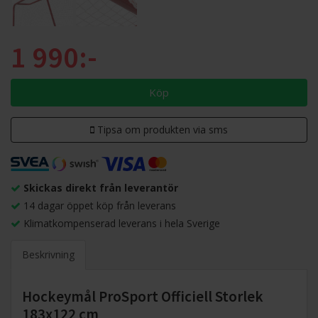
1 990:-
Köp
Tipsa om produkten via sms
Skickas direkt från leverantör
14 dagar öppet köp från leverans
Klimatkompenserad leverans i hela Sverige
Beskrivning
Hockeymål ProSport Officiell Storlek
183x122 cm