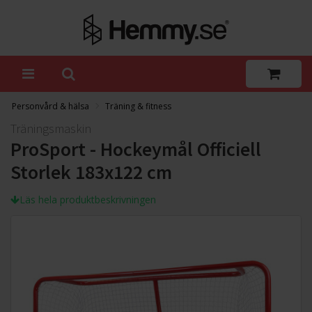
Personvård & hälsa
Träning & fitness
Träningsmaskin
ProSport - Hockeymål Officiell
Storlek 183x122 cm
Läs hela produktbeskrivningen