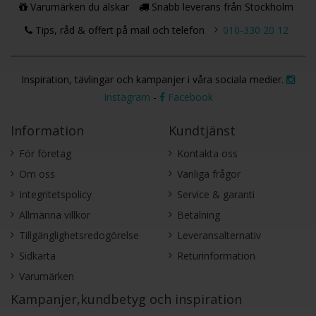
Varumärken du älskar
Snabb leverans från Stockholm
Tips, råd & offert på mail och telefon
010-330 20 12
Inspiration, tävlingar och kampanjer i våra sociala medier.
Instagram
-
Facebook
Information
Kundtjänst
För företag
Kontakta oss
Om oss
Vanliga frågor
Integritetspolicy
Service & garanti
Allmänna villkor
Betalning
Tillgänglighetsredogörelse
Leveransalternativ
Sidkarta
Returinformation
Varumärken
Kampanjer,kundbetyg och inspiration