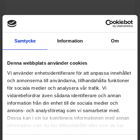
Samtycke
Information
Om
Denna webbplats använder cookies
Vi använder enhetsidentifierare för att anpassa innehållet
och annonserna till användarna, tillhandahålla funktioner
för sociala medier och analysera vår trafik. Vi
vidarebefordrar även sådana identifierare och annan
information från din enhet till de sociala medier och
annons- och analysföretag som vi samarbetar med.
Dessa kan i sin tur kombinera informationen med annan
information som du har tillhandahållit eller som de har
Träningsmaskin
samlat in när du har använt deras tjänster.
Gymstick
powerslider lycra socks pair