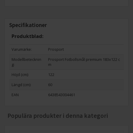
Specifikationer
Produktblad:
Varumärke:
Prosport
Modellbetecknin
Prosport Fotbollsmål premium 183x122 c
g:
m
Höjd (cm):
122
Längd (cm):
60
EAN
6438543004461
Populära produkter i denna kategori