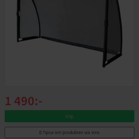
1 490:-
Köp
Tipsa om produkten via sms