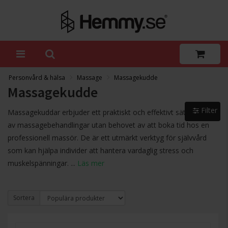
Personvård & hälsa
Massage
Massagekudde
Massagekudde
Filter
Massagekuddar erbjuder ett praktiskt och effektivt sätt att njuta
av massagebehandlingar utan behovet av att boka tid hos en
professionell massör. De är ett utmärkt verktyg för självvård
som kan hjälpa individer att hantera vardaglig stress och
muskelspänningar. ...
Läs mer
Sortera