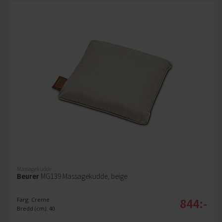
Massagekudde
Beurer
MG139 Massagekudde, beige
844:-
Färg: Creme
Bredd (cm): 40