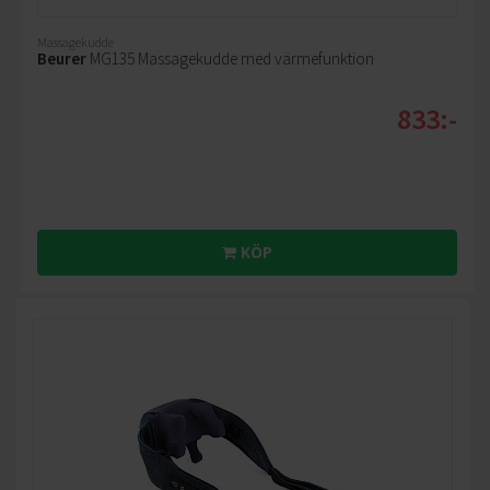
Massagekudde
Beurer
MG135 Massagekudde med värmefunktion
833:-
KÖP