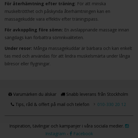
För återhämtning efter träning
: För att minska
muskeltrötthet och påskynda återhämtningen kan en
massagekudde vara effektiv efter träningspass.
För avkoppling före sömn:
En avslappnande massage innan
sängdags kan förbättra sömnkvaliteten.
Under resor:
Många massagekuddar är bärbara och kan enkelt
tas med och användas för att lindra muskelsmärta under långa
bilresor eller flygningar.
Varumärken du älskar
Snabb leverans från Stockholm
Tips, råd & offert på mail och telefon
010-330 20 12
Inspiration, tävlingar och kampanjer i våra sociala medier.
Instagram
-
Facebook