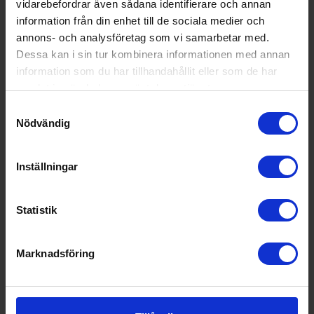
vidarebefordrar även sådana identifierare och annan
information från din enhet till de sociala medier och
KÖP
annons- och analysföretag som vi samarbetar med.
Dessa kan i sin tur kombinera informationen med annan
information som du har tillhandahållit eller som de har
samlat in när du har använt deras tjänster.
Samtyckesval
Nödvändig
Inställningar
Statistik
Marknadsföring
Massagekudde
Medivon
Nackmassageapparat Puffy Grå