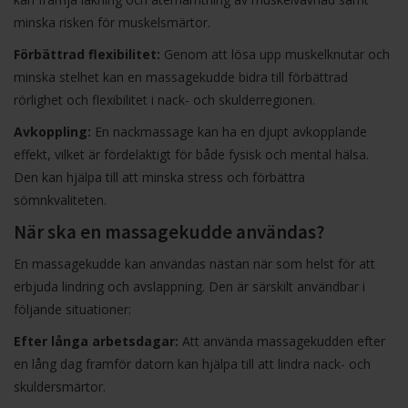
minska risken för muskelsmärtor.
Förbättrad flexibilitet:
Genom att lösa upp muskelknutar och
minska stelhet kan en massagekudde bidra till förbättrad
rörlighet och flexibilitet i nack- och skulderregionen.
Avkoppling:
En nackmassage kan ha en djupt avkopplande
effekt, vilket är fördelaktigt för både fysisk och mental hälsa.
Den kan hjälpa till att minska stress och förbättra
sömnkvaliteten.
När ska en massagekudde användas?
En massagekudde kan användas nästan när som helst för att
erbjuda lindring och avslappning. Den är särskilt användbar i
följande situationer:
Efter långa arbetsdagar:
Att använda massagekudden efter
en lång dag framför datorn kan hjälpa till att lindra nack- och
skuldersmärtor.