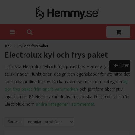
Kök
Kyl och frys paket
Electrolux kyl och frys paket
Filter
Utforska Electrolux kyl och frys paket hos Hemmy. Jämför och
se skillnader i funktioner, design och egenskaper för att hitta det
som passar dina behov. Du kan även se mer inom kategorin
kyl
och frys paket från andra varumärken
och jämföra alternativ i
lugn och ro. På Hemmy kan du även utforska fler produkter från
Electrolux inom
andra kategorier i sortimentet
.
Sortera