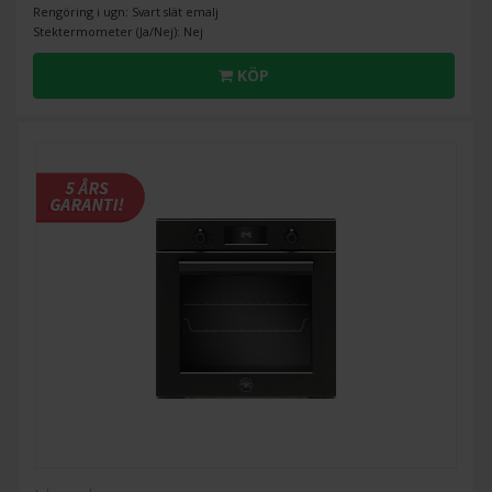
Rengöring i ugn: Svart slät emalj
Stektermometer (Ja/Nej): Nej
KÖP