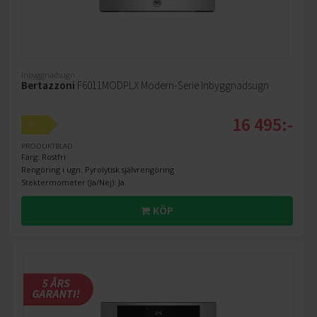
Inbyggnadsugn
Bertazzoni
F6011MODPLX Modern-Serie Inbyggnadsugn
16 495:-
A
PRODUKTBLAD
Färg: Rostfri
Rengöring i ugn: Pyrolytisk självrengöring
Stektermometer (Ja/Nej): Ja
KÖP