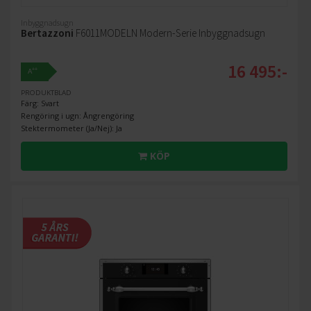
Inbyggnadsugn
Bertazzoni
F6011MODELN Modern-Serie Inbyggnadsugn
16 495:-
++
A
PRODUKTBLAD
Färg: Svart
Rengöring i ugn: Ångrengöring
Stektermometer (Ja/Nej): Ja
KÖP