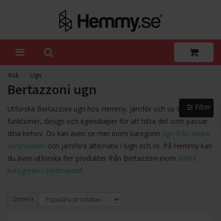
Kök
Ugn
Bertazzoni ugn
Filter
Utforska Bertazzoni ugn hos Hemmy. Jämför och se skillnader i
funktioner, design och egenskaper för att hitta det som passar
dina behov. Du kan även se mer inom kategorin
ugn från andra
varumärken
och jämföra alternativ i lugn och ro. På Hemmy kan
du även utforska fler produkter från Bertazzoni inom
andra
kategorier i sortimentet
.
Sortera