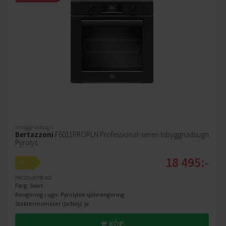
Inbyggnadsugn
Bertazzoni
F6011PROPLN Professional-serien Inbyggnadsugn
Pyrolys
18 495:-
A
PRODUKTBLAD
Färg: Svart
Rengöring i ugn: Pyrolytisk självrengöring
Stektermometer (Ja/Nej): Ja
KÖP