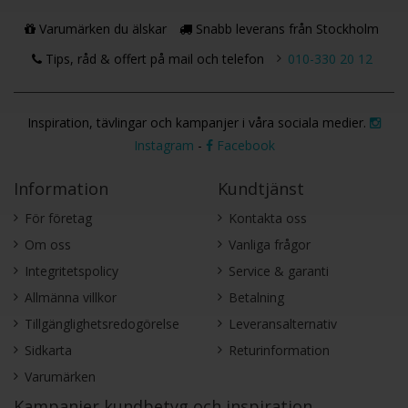
Varumärken du älskar
Snabb leverans från Stockholm
Tips, råd & offert på mail och telefon
010-330 20 12
Inspiration, tävlingar och kampanjer i våra sociala medier.
Instagram
-
Facebook
Information
Kundtjänst
För företag
Kontakta oss
Om oss
Vanliga frågor
Integritetspolicy
Service & garanti
Allmänna villkor
Betalning
Tillgänglighetsredogörelse
Leveransalternativ
Sidkarta
Returinformation
Varumärken
Kampanjer,kundbetyg och inspiration