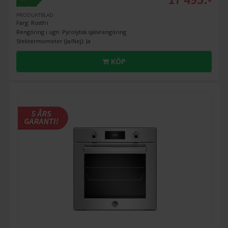
PRODUKTBLAD
Färg: Rostfri
Rengöring i ugn: Pyrolytisk självrengöring
Stektermometer (Ja/Nej): Ja
KÖP