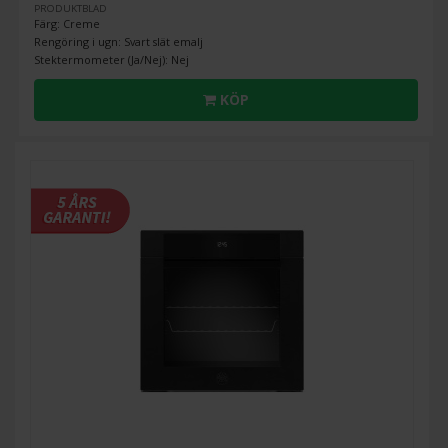
PRODUKTBLAD
Färg: Creme
Rengöring i ugn: Svart slät emalj
Stektermometer (Ja/Nej): Nej
KÖP