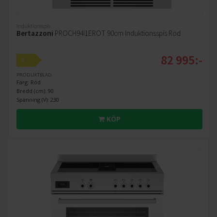
Induktionsspis
Bertazzoni
PROCH94I1EROT 90cm Induktionsspis Röd
82 995:-
A
PRODUKTBLAD
Färg: Röd
Bredd (cm): 90
Spänning (V): 230
KÖP