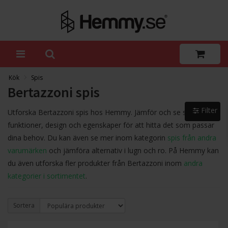
Kök
Spis
Bertazzoni spis
Filter
Utforska Bertazzoni spis hos Hemmy. Jämför och se skillnader i
funktioner, design och egenskaper för att hitta det som passar
dina behov. Du kan även se mer inom kategorin
spis från andra
varumärken
och jämföra alternativ i lugn och ro. På Hemmy kan
du även utforska fler produkter från Bertazzoni inom
andra
kategorier i sortimentet
.
Sortera