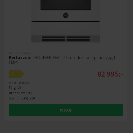
Induktionsspis
Bertazzoni
PROCH94I1EBIT 90cm Induktionsspis inbyggd
Fläkt
82 995:-
A
PRODUKTBLAD
Färg: Vit
Bredd (cm): 90
Spänning (V): 230
KÖP