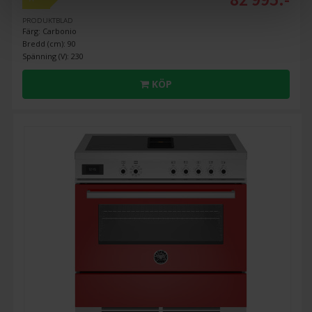
PRODUKTBLAD
Färg: Carbonio
Bredd (cm): 90
Spänning (V): 230
KÖP