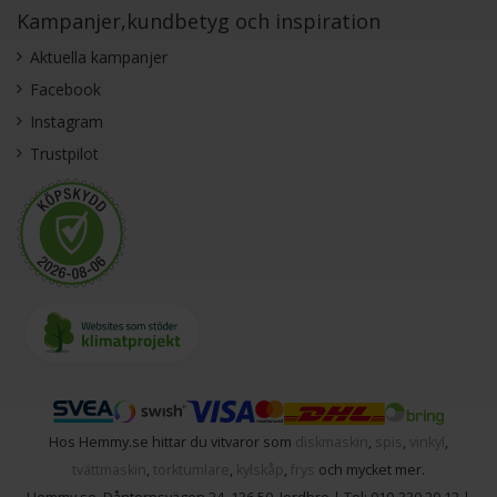
Kampanjer,kundbetyg och inspiration
Aktuella kampanjer
Facebook
Instagram
Trustpilot
Hos Hemmy.se hittar du vitvaror som
diskmaskin
,
spis
,
vinkyl
,
tvättmaskin
,
torktumlare
,
kylskåp
,
frys
och mycket mer.