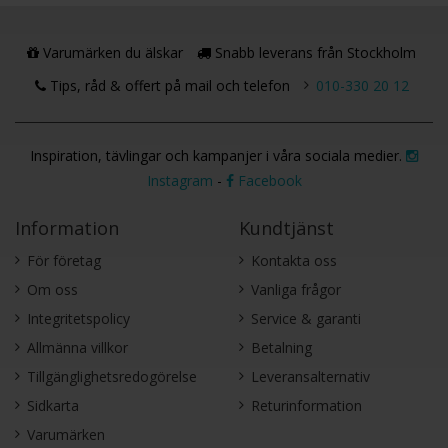
Varumärken du älskar
Snabb leverans från Stockholm
Tips, råd & offert på mail och telefon
010-330 20 12
Inspiration, tävlingar och kampanjer i våra sociala medier.
Instagram
-
Facebook
Information
Kundtjänst
För företag
Kontakta oss
Om oss
Vanliga frågor
Integritetspolicy
Service & garanti
Allmänna villkor
Betalning
Tillgänglighetsredogörelse
Leveransalternativ
Sidkarta
Returinformation
Varumärken