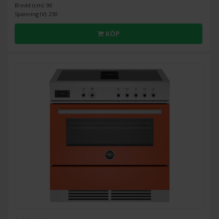
Bredd (cm): 90
Spänning (V): 230
KÖP