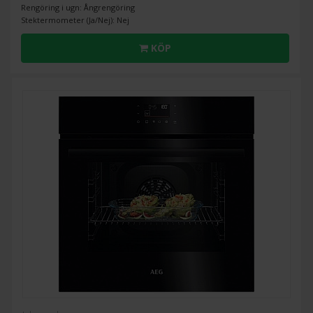
Rengöring i ugn: Ångrengöring
Stektermometer (Ja/Nej): Nej
KÖP