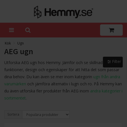
Kök
Ugn
AEG ugn
Filter
Utforska AEG ugn hos Hemmy. Jämför och se skillnader i
funktioner, design och egenskaper för att hitta det som passar
dina behov. Du kan även se mer inom kategorin
ugn från andra
varumärken
och jämföra alternativ i lugn och ro. På Hemmy kan
du även utforska fler produkter från AEG inom
andra kategorier i
sortimentet
.
Sortera