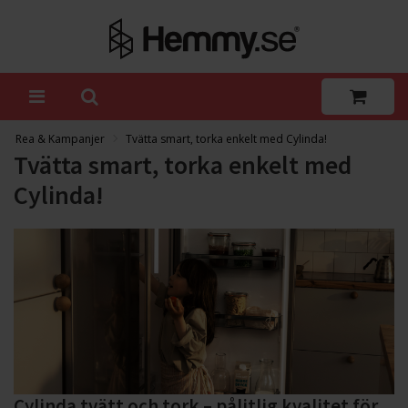
Rea & Kampanjer
Tvätta smart, torka enkelt med Cylinda!
Tvätta smart, torka enkelt med
Cylinda!
Cylinda tvätt och tork – pålitlig kvalitet för