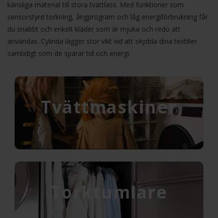
känsliga material till stora tvättlass. Med funktioner som
sensorstyrd torkning, ångprogram och låg energiförbrukning får
du snabbt och enkelt kläder som är mjuka och redo att
användas. Cylinda lägger stor vikt vid att skydda dina textilier
samtidigt som de sparar tid och energi.
Tvättmaskiner
Torktumlare