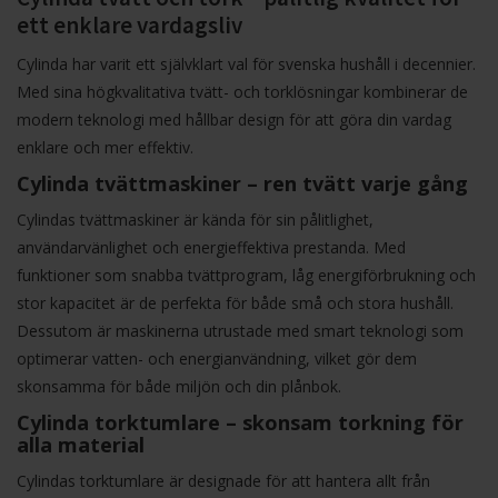
ett enklare vardagsliv
Cylinda har varit ett självklart val för svenska hushåll i decennier.
Med sina högkvalitativa tvätt- och torklösningar kombinerar de
modern teknologi med hållbar design för att göra din vardag
enklare och mer effektiv.
Cylinda tvättmaskiner – ren tvätt varje gång
Cylindas tvättmaskiner är kända för sin pålitlighet,
användarvänlighet och energieffektiva prestanda. Med
funktioner som snabba tvättprogram, låg energiförbrukning och
stor kapacitet är de perfekta för både små och stora hushåll.
Dessutom är maskinerna utrustade med smart teknologi som
optimerar vatten- och energianvändning, vilket gör dem
skonsamma för både miljön och din plånbok.
Cylinda torktumlare – skonsam torkning för
alla material
Cylindas torktumlare är designade för att hantera allt från