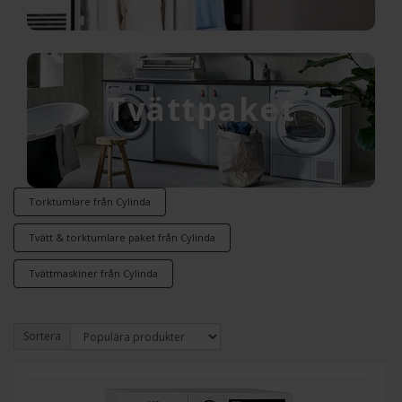
Tvättpaket
Torktumlare från Cylinda
Tvätt & torktumlare paket från Cylinda
Tvättmaskiner från Cylinda
Sortera