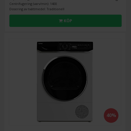
Centrifugering (varv/min): 1400
Dosering av tvättmedel: Traditionell
KÖP
40%