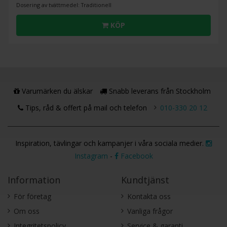
Dosering av tvättmedel: Traditionell
KÖP
Varumärken du älskar
Snabb leverans från Stockholm
Tips, råd & offert på mail och telefon
010-330 20 12
Inspiration, tävlingar och kampanjer i våra sociala medier.
Instagram
-
Facebook
Information
Kundtjänst
För företag
Kontakta oss
Om oss
Vanliga frågor
Integritetspolicy
Service & garanti