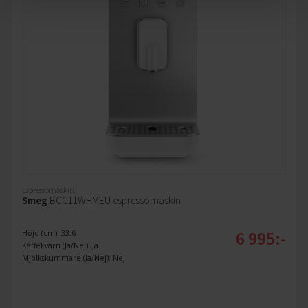
Espressomaskin
Smeg
BCC11WHMEU espressomaskin
6 995:-
Höjd (cm): 33.6
Kaffekvarn (Ja/Nej): Ja
Mjölkskummare (Ja/Nej): Nej