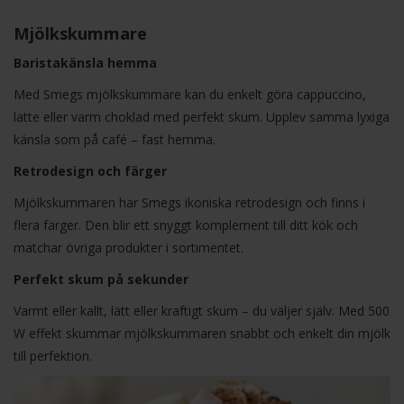
Mjölkskummare
Baristakänsla hemma
Med Smegs mjölkskummare kan du enkelt göra cappuccino,
latte eller varm choklad med perfekt skum. Upplev samma lyxiga
känsla som på café – fast hemma.
Retrodesign och färger
Mjölkskummaren har Smegs ikoniska retrodesign och finns i
flera färger. Den blir ett snyggt komplement till ditt kök och
matchar övriga produkter i sortimentet.
Perfekt skum på sekunder
Varmt eller kallt, lätt eller kraftigt skum – du väljer själv. Med 500
W effekt skummar mjölkskummaren snabbt och enkelt din mjölk
till perfektion.