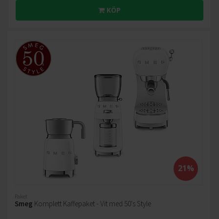
KÖP
21%
Paket
Smeg
Komplett Kaffepaket - Vit med 50's Style