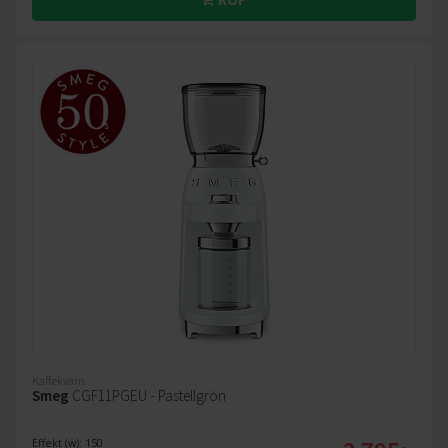
Kaffekvarn
Smeg
CGF11PGEU - Pastellgrön
Effekt (w): 150