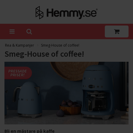
Rea & Kampanjer
Smeg-House of coffee!
Smeg-House of coffee!
Bli en mästare på kaffe