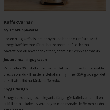
Kaffekvarnar
Ny smakupplevelse
För en riktig kaffeälskare är nymalda bönor ett måste. Med
Smegs kaffekvarnar får du bättre arom, doft och smak –
oavsett om du använder kaffebryggare eller espressomaskin.
Justera malningsgraden
Välj mellan 30 inställningar för grovlek och njut av bönor malda
precis som du vill ha dem. Behållaren rymmer 350 g och gör det
enkelt att alltid ha färskt kaffe redo.
Snygg design
Smegs retrodesign och eleganta färger gör kaffekvarnen till en
stilfull detalj i köket. Starta dagen med nymalet kaffe och bli din
egen barista.