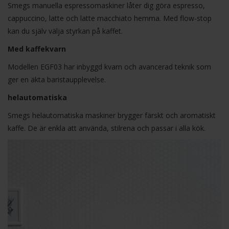
Smegs manuella espressomaskiner låter dig göra espresso,
cappuccino, latte och latte macchiato hemma. Med flow-stop
kan du själv välja styrkan på kaffet.
Med kaffekvarn
Modellen EGF03 har inbyggd kvarn och avancerad teknik som
ger en äkta baristaupplevelse.
helautomatiska
Smegs helautomatiska maskiner brygger färskt och aromatiskt
kaffe. De är enkla att använda, stilrena och passar i alla kök.